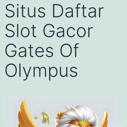
Situs Daftar
Slot Gacor
Gates Of
Olympus