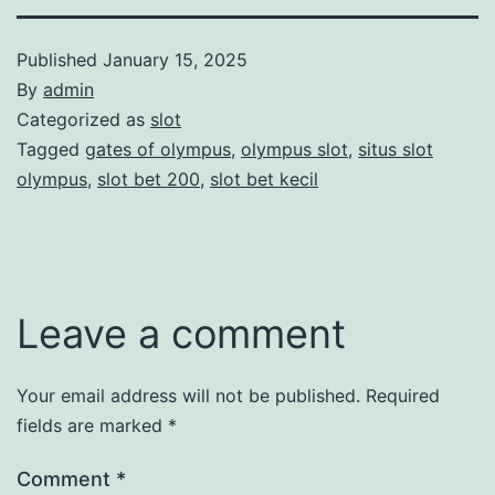
Published
January 15, 2025
By
admin
Categorized as
slot
Tagged
gates of olympus
,
olympus slot
,
situs slot
olympus
,
slot bet 200
,
slot bet kecil
Leave a comment
Your email address will not be published.
Required
fields are marked
*
Comment
*