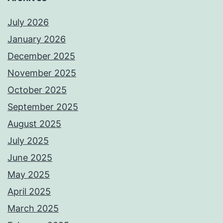
July 2026
January 2026
December 2025
November 2025
October 2025
September 2025
August 2025
July 2025
June 2025
May 2025
April 2025
March 2025