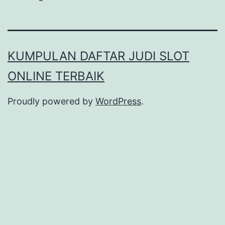
KUMPULAN DAFTAR JUDI SLOT
ONLINE TERBAIK
Proudly powered by
WordPress
.