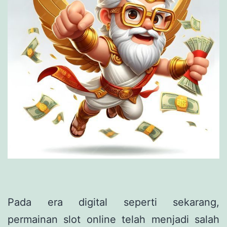
Pada era digital seperti sekarang,
permainan slot online telah menjadi salah