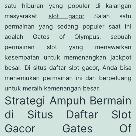
satu hiburan yang populer di kalangan
masyarakat.
slot gacor
Salah satu
permainan yang sedang populer saat ini
adalah Gates of Olympus, sebuah
permainan slot yang menawarkan
kesempatan untuk memenangkan jackpot
besar. Di situs daftar slot gacor, Anda bisa
menemukan permainan ini dan berpeluang
untuk meraih kemenangan besar.
Strategi Ampuh Bermain
di Situs Daftar Slot
Gacor Gates Of