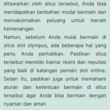
ditawarkan oleh situs tersebut, Anda bisa
mendapatkan tambahan modal bermain dan
memaksimalkan peluang untuk meraih
kemenangan.
Namun, sebelum Anda mulai bermain di
situs slot olympus, ada beberapa hal yang
perlu Anda perhatikan. Pastikan situs
tersebut memiliki lisensi resmi dan reputasi
yang baik di kalangan pemain slot online.
Selain itu, pastikan juga untuk memahami
aturan dan ketentuan bermain di situs
tersebut agar Anda bisa bermain dengan
nyaman dan aman.