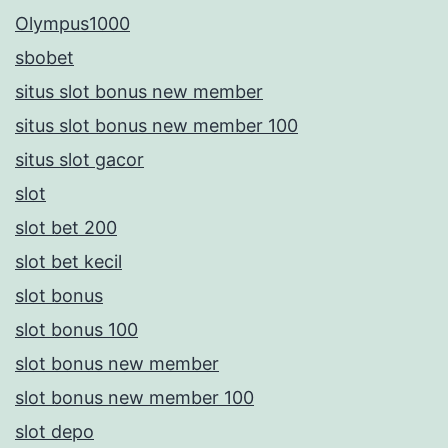
Olympus1000
sbobet
situs slot bonus new member
situs slot bonus new member 100
situs slot gacor
slot
slot bet 200
slot bet kecil
slot bonus
slot bonus 100
slot bonus new member
slot bonus new member 100
slot depo