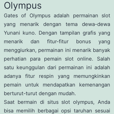
Olympus
Gates of Olympus adalah permainan slot
yang menarik dengan tema dewa-dewa
Yunani kuno. Dengan tampilan grafis yang
menarik dan fitur-fitur bonus yang
menggiurkan, permainan ini menarik banyak
perhatian para pemain slot online. Salah
satu keunggulan dari permainan ini adalah
adanya fitur respin yang memungkinkan
pemain untuk mendapatkan kemenangan
berturut-turut dengan mudah.
Saat bermain di situs slot olympus, Anda
bisa memilih berbagai opsi taruhan sesuai