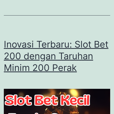
Taruhan
Kecil
Inovasi Terbaru: Slot Bet
200 dengan Taruhan
Minim 200 Perak