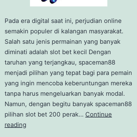
Pada era digital saat ini, perjudian online
semakin populer di kalangan masyarakat.
Salah satu jenis permainan yang banyak
diminati adalah slot bet kecil Dengan
taruhan yang terjangkau, spaceman88
menjadi pilihan yang tepat bagi para pemain
yang ingin mencoba keberuntungan mereka
tanpa harus mengeluarkan banyak modal.
Namun, dengan begitu banyak spaceman88
pilihan slot bet 200 perak…
Continue
Strategi
reading
Maksimalkan