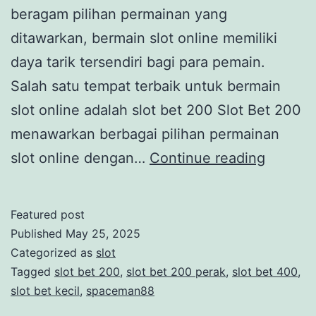
beragam pilihan permainan yang
ditawarkan, bermain slot online memiliki
daya tarik tersendiri bagi para pemain.
Salah satu tempat terbaik untuk bermain
slot online adalah slot bet 200 Slot Bet 200
menawarkan berbagai pilihan permainan
Inovasi
slot online dengan…
Continue reading
Terbaru
Slot
Featured post
Bet
Published
May 25, 2025
200
Categorized as
slot
Tagged
slot bet 200
,
slot bet 200 perak
,
slot bet 400
,
dengan
slot bet kecil
,
spaceman88
Taruha