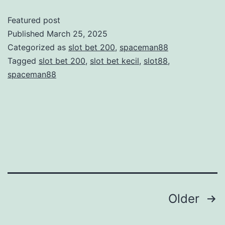
Kemenangan
Featured post
dengan
Published
March 25, 2025
Slot
Categorized as
slot bet 200
,
spaceman88
Tagged
slot bet 200
,
slot bet kecil
,
slot88
,
Bet
spaceman88
200
Perak
Posts
Older
pagination