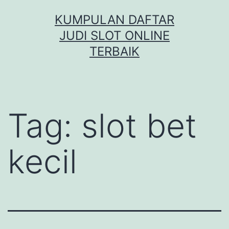
Skip
KUMPULAN DAFTAR
to
JUDI SLOT ONLINE
content
TERBAIK
Tag:
slot bet
kecil