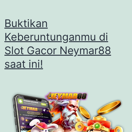
Buktikan
Keberuntunganmu di
Slot Gacor Neymar88
saat ini!