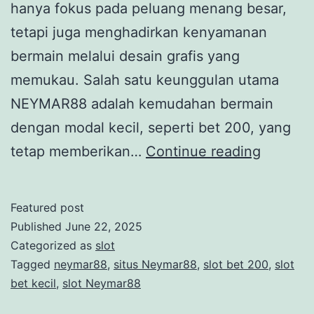
hanya fokus pada peluang menang besar,
tetapi juga menghadirkan kenyamanan
bermain melalui desain grafis yang
memukau. Salah satu keunggulan utama
NEYMAR88 adalah kemudahan bermain
dengan modal kecil, seperti bet 200, yang
Cara
tetap memberikan…
Continue reading
Menang
Besar
Featured post
di
Published
June 22, 2025
NEYMA
Categorized as
slot
Tagged
neymar88
,
situs Neymar88
,
slot bet 200
,
slot
dengan
bet kecil
,
slot Neymar88
Modal