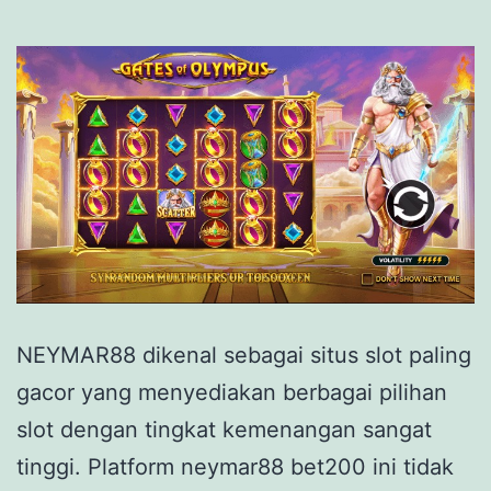
NEYMAR88 dikenal sebagai situs slot paling
gacor yang menyediakan berbagai pilihan
slot dengan tingkat kemenangan sangat
tinggi. Platform neymar88 bet200 ini tidak