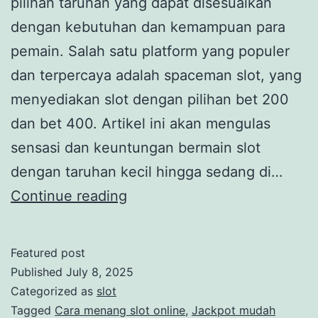
pilihan taruhan yang dapat disesuaikan
dengan kebutuhan dan kemampuan para
pemain. Salah satu platform yang populer
dan terpercaya adalah spaceman slot, yang
menyediakan slot dengan pilihan bet 200
dan bet 400. Artikel ini akan mengulas
sensasi dan keuntungan bermain slot
dengan taruhan kecil hingga sedang di…
Nikmati
Continue reading
Sensasi
Main
Featured post
Slot
Published
July 8, 2025
Bet
Categorized as
slot
Tagged
Cara menang slot online
,
Jackpot mudah
200