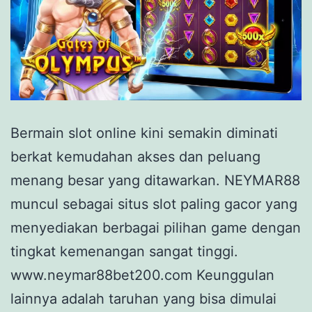
Bermain slot online kini semakin diminati
berkat kemudahan akses dan peluang
menang besar yang ditawarkan. NEYMAR88
muncul sebagai situs slot paling gacor yang
menyediakan berbagai pilihan game dengan
tingkat kemenangan sangat tinggi.
www.neymar88bet200.com Keunggulan
lainnya adalah taruhan yang bisa dimulai