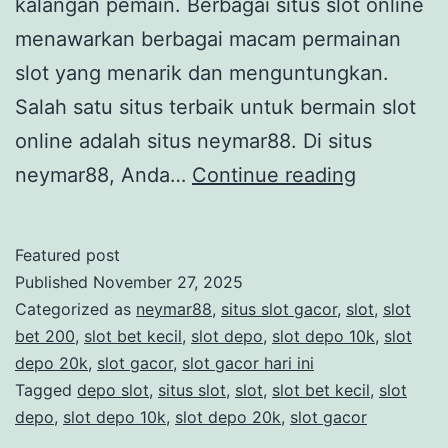
kalangan pemain. Berbagai situs slot online
menawarkan berbagai macam permainan
slot yang menarik dan menguntungkan.
Salah satu situs terbaik untuk bermain slot
online adalah situs neymar88. Di situs
Buktikan
neymar88, Anda…
Continue reading
Keberunt
di
Featured post
Slot
Published
November 27, 2025
Gacor
Categorized as
neymar88
,
situs slot gacor
,
slot
,
slot
bet 200
,
slot bet kecil
,
slot depo
,
slot depo 10k
,
slot
Neymar8
depo 20k
,
slot gacor
,
slot gacor hari ini
saat
Tagged
depo slot
,
situs slot
,
slot
,
slot bet kecil
,
slot
ini!
depo
,
slot depo 10k
,
slot depo 20k
,
slot gacor