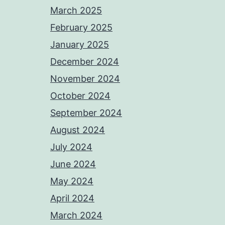
March 2025
February 2025
January 2025
December 2024
November 2024
October 2024
September 2024
August 2024
July 2024
June 2024
May 2024
April 2024
March 2024