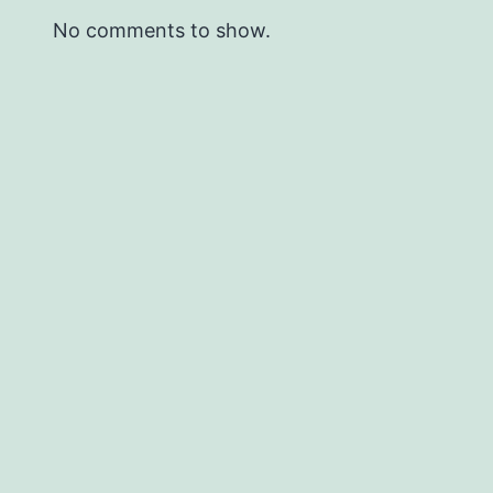
No comments to show.