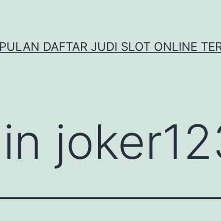
ULAN DAFTAR JUDI SLOT ONLINE TE
gin joker12