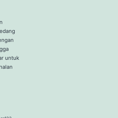
in
sedang
dengan
ngga
ar untuk
nalan
Menjelajahi
Keunggulan
Joker123:
Situs
Slot