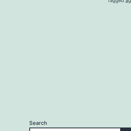
Tagged
ag
Search