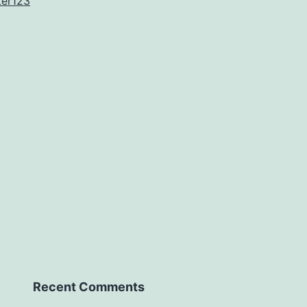
ker123
Gacor
dengan
RTP
99%
Recent Comments