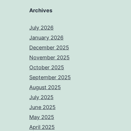
Archives
July 2026
January 2026
December 2025
November 2025
October 2025
September 2025
August 2025
July 2025
June 2025
May 2025
April 2025