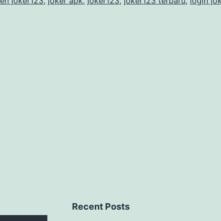
en joker123
,
joker apk
,
joker123
,
joker123 terbaru
,
login jo
Recent Posts