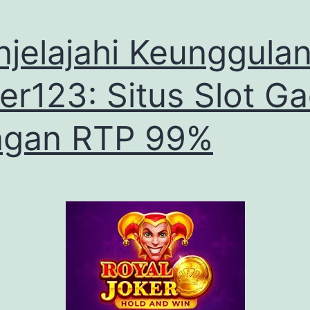
jelajahi Keunggula
er123: Situs Slot G
ngan RTP 99%