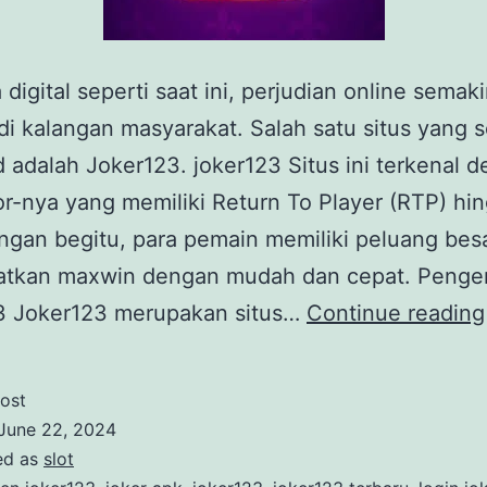
 digital seperti saat ini, perjudian online semak
di kalangan masyarakat. Salah satu situs yang 
 adalah Joker123. joker123 Situs ini terkenal 
or-nya yang memiliki Return To Player (RTP) hi
gan begitu, para pemain memiliki peluang bes
tkan maxwin dengan mudah dan cepat. Penge
3 Joker123 merupakan situs…
Continue reading
ost
June 22, 2024
ed as
slot