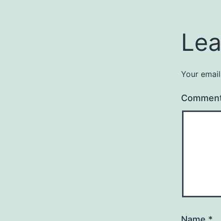
Lea
Your email
Commen
Name
*