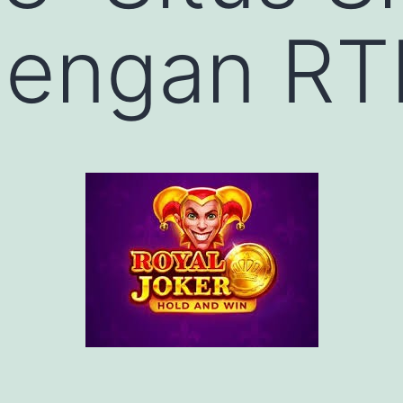
dengan R