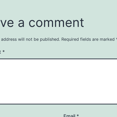
ve a comment
 address will not be published.
Required fields are marked
t
*
Email
*