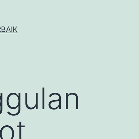
RBAIK
ggulan
ot