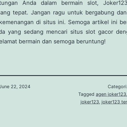
tungan Anda dalam bermain slot, Joker12
 yang tepat. Jangan ragu untuk bergabung dan
kemenangan di situs ini. Semoga artikel ini b
da yang sedang mencari situs slot gacor de
Selamat bermain dan semoga beruntung!
June 22, 2024
Categor
Tagged
agen joker123
joker123
,
joker123 te