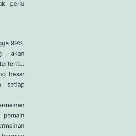
ak perlu
gga 99%.
g akan
ertentu.
ng besar
 setiap
permainan
a pemain
ermainan