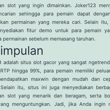
an slot yang ingin dimainkan. Joker123 men
encarian sehingga para pemain dapat deng
an permainan yang mereka cari. Selain itu, s
nyediakan fitur demo untuk para pemain ya
 permainan sebelum memasang taruhan.
impulan
 adalah situs slot gacor yang sangat ngetrend 
RTP hingga 99%, para pemain memiliki pelua
mendapatkan maxwin dengan mudah dan ce
Selain itu, situs ini juga menyediakan berbag
an slot yang menarik dan beragam, serta b
ang menguntungkan. Jadi, jika Anda ingin