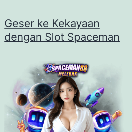
Geser ke Kekayaan
dengan Slot Spaceman