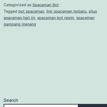
Bot
Categorized as
Spaceman Bot
Tagged
bot spaceman
,
link spaceman terbaru
,
situs
Terbaik
spaceman hari ini
,
spaceman bot resmi
,
spaceman
2025
gampang menang
Search