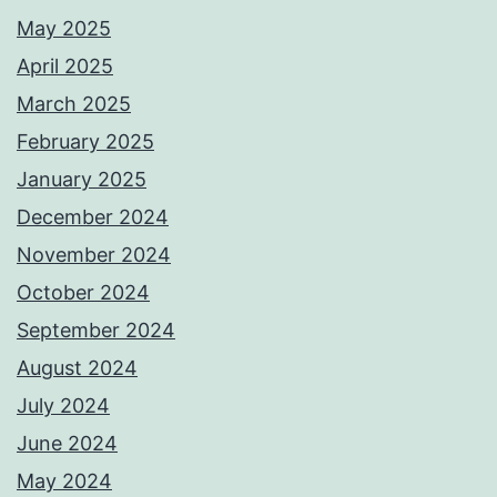
May 2025
April 2025
March 2025
February 2025
January 2025
December 2024
November 2024
October 2024
September 2024
August 2024
July 2024
June 2024
May 2024