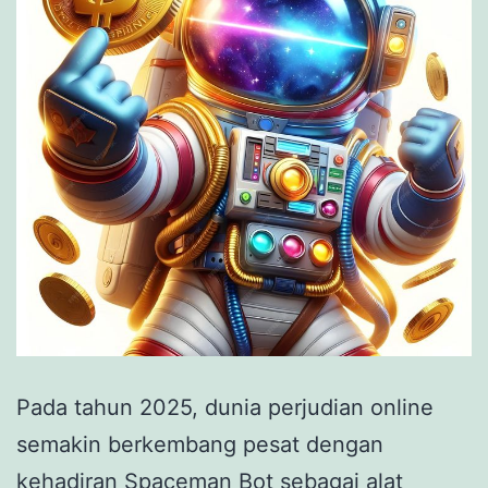
Pada tahun 2025, dunia perjudian online
semakin berkembang pesat dengan
kehadiran Spaceman Bot sebagai alat