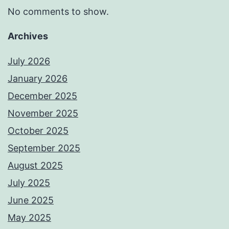
No comments to show.
Archives
July 2026
January 2026
December 2025
November 2025
October 2025
September 2025
August 2025
July 2025
June 2025
May 2025