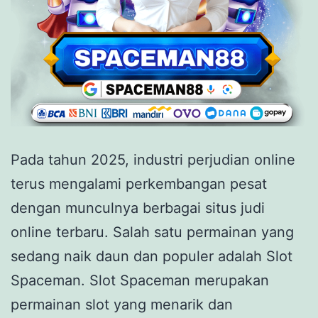
Pada tahun 2025, industri perjudian online
terus mengalami perkembangan pesat
dengan munculnya berbagai situs judi
online terbaru. Salah satu permainan yang
sedang naik daun dan populer adalah Slot
Spaceman. Slot Spaceman merupakan
permainan slot yang menarik dan