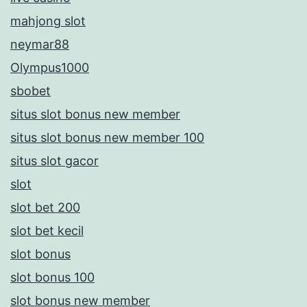
mahjong slot
neymar88
Olympus1000
sbobet
situs slot bonus new member
situs slot bonus new member 100
situs slot gacor
slot
slot bet 200
slot bet kecil
slot bonus
slot bonus 100
slot bonus new member