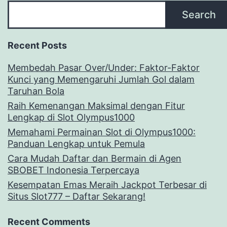
Search
Recent Posts
Membedah Pasar Over/Under: Faktor-Faktor
Kunci yang Memengaruhi Jumlah Gol dalam
Taruhan Bola
Raih Kemenangan Maksimal dengan Fitur
Lengkap di Slot Olympus1000
Memahami Permainan Slot di Olympus1000:
Panduan Lengkap untuk Pemula
Cara Mudah Daftar dan Bermain di Agen
SBOBET Indonesia Terpercaya
Kesempatan Emas Meraih Jackpot Terbesar di
Situs Slot777 – Daftar Sekarang!
Recent Comments