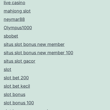
live casino
mahjong slot
neymar88
Olympus1000
sbobet
situs slot bonus new member
situs slot bonus new member 100
situs slot gacor
slot
slot bet 200
slot bet kecil
slot bonus
slot bonus 100