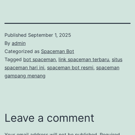
Published
September 1, 2025
By
admin
Categorized as
Spaceman Bot
Tagged
bot spaceman
,
link spaceman terbaru
,
situs
spaceman hari ini
,
spaceman bot resmi
,
spaceman
gampang menang
Leave a comment
Your email address will not be published.
Required