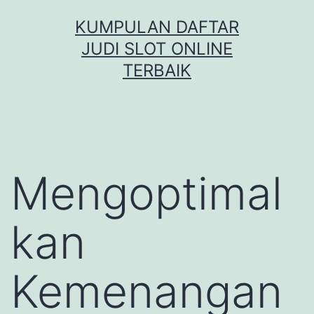
Skip
KUMPULAN DAFTAR
to
JUDI SLOT ONLINE
content
TERBAIK
Mengoptimal
kan
Kemenangan