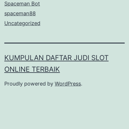
Spaceman Bot
spaceman88
Uncategorized
KUMPULAN DAFTAR JUDI SLOT
ONLINE TERBAIK
Proudly powered by
WordPress
.