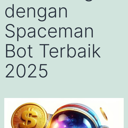
dengan
Spaceman
Bot Terbaik
2025