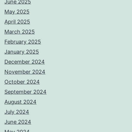
June 2025
May 2025
April 2025
March 2025
February 2025
January 2025
December 2024
November 2024
October 2024
September 2024
August 2024
July 2024
June 2024
May 2024