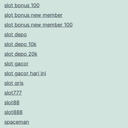
slot bonus 100
slot bonus new member
slot bonus new member 100
slot depo
slot depo 10k
slot depo 20k
slot gacor
slot gacor hari ini
slot qris
slot777
slot88
slot888
spaceman