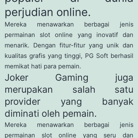
perjudian online.
Mereka menawarkan berbagai jenis
permainan slot online yang inovatif dan
menarik. Dengan fitur-fitur yang unik dan
kualitas grafis yang tinggi, PG Soft berhasil
memikat hati para pemain.
Joker Gaming juga
merupakan salah satu
provider yang banyak
diminati oleh pemain.
Mereka menawarkan berbagai jenis
permainan slot online yang seru dan