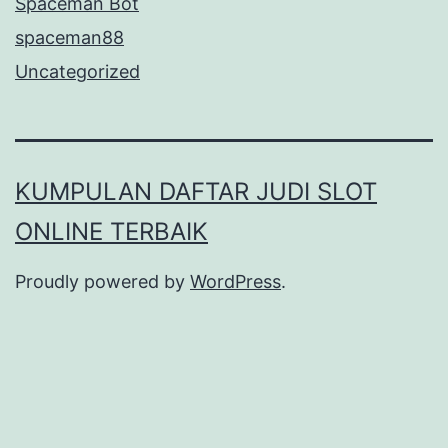
Spaceman Bot
spaceman88
Uncategorized
KUMPULAN DAFTAR JUDI SLOT
ONLINE TERBAIK
Proudly powered by
WordPress
.