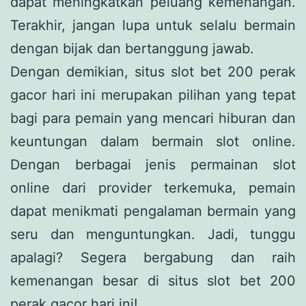
dapat meningkatkan peluang kemenangan.
Terakhir, jangan lupa untuk selalu bermain
dengan bijak dan bertanggung jawab.
Dengan demikian, situs slot bet 200 perak
gacor hari ini merupakan pilihan yang tepat
bagi para pemain yang mencari hiburan dan
keuntungan dalam bermain slot online.
Dengan berbagai jenis permainan slot
online dari provider terkemuka, pemain
dapat menikmati pengalaman bermain yang
seru dan menguntungkan. Jadi, tunggu
apalagi? Segera bergabung dan raih
kemenangan besar di situs slot bet 200
perak gacor hari ini!