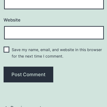
Website
Save my name, email, and website in this browser
for the next time I comment.