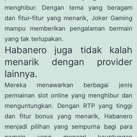
menghibur. Dengan tema yang beragam
dan fitur-fitur yang menarik, Joker Gaming
mampu memberikan pengalaman bermain
yang tak terlupakan.
Habanero juga tidak kalah
menarik dengan provider
lainnya.
Mereka menawarkan berbagai jenis
permainan slot online yang menghibur dan
menguntungkan. Dengan RTP yang tinggi
dan fitur bonus yang menarik, Habanero
menjadi pilihan yang sempurna bagi para