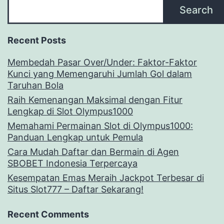
Search
Recent Posts
Membedah Pasar Over/Under: Faktor-Faktor
Kunci yang Memengaruhi Jumlah Gol dalam
Taruhan Bola
Raih Kemenangan Maksimal dengan Fitur
Lengkap di Slot Olympus1000
Memahami Permainan Slot di Olympus1000:
Panduan Lengkap untuk Pemula
Cara Mudah Daftar dan Bermain di Agen
SBOBET Indonesia Terpercaya
Kesempatan Emas Meraih Jackpot Terbesar di
Situs Slot777 – Daftar Sekarang!
Recent Comments