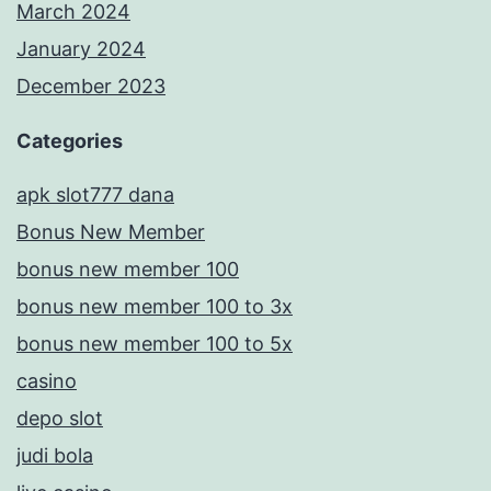
March 2024
January 2024
December 2023
Categories
apk slot777 dana
Bonus New Member
bonus new member 100
bonus new member 100 to 3x
bonus new member 100 to 5x
casino
depo slot
judi bola