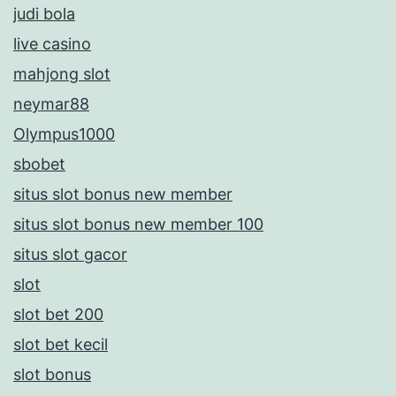
judi bola
live casino
mahjong slot
neymar88
Olympus1000
sbobet
situs slot bonus new member
situs slot bonus new member 100
situs slot gacor
slot
slot bet 200
slot bet kecil
slot bonus