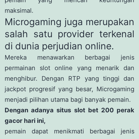
pemain yang mencari keuntungan
maksimal.
Microgaming juga merupakan
salah satu provider terkenal
di dunia perjudian online.
Mereka menawarkan berbagai jenis
permainan slot online yang menarik dan
menghibur. Dengan RTP yang tinggi dan
jackpot progresif yang besar, Microgaming
menjadi pilihan utama bagi banyak pemain.
Dengan adanya situs slot bet 200 perak
gacor hari ini,
pemain dapat menikmati berbagai jenis