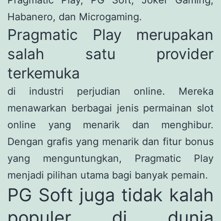
Pragmatic Play, PG Soft, Joker Gaming,
Habanero, dan Microgaming.
Pragmatic Play merupakan
salah satu provider
terkemuka
di industri perjudian online. Mereka
menawarkan berbagai jenis permainan slot
online yang menarik dan menghibur.
Dengan grafis yang menarik dan fitur bonus
yang menguntungkan, Pragmatic Play
menjadi pilihan utama bagi banyak pemain.
PG Soft juga tidak kalah
populer di dunia