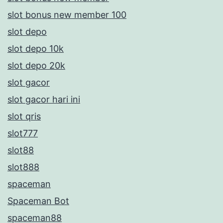
slot bonus new member 100
slot depo
slot depo 10k
slot depo 20k
slot gacor
slot gacor hari ini
slot qris
slot777
slot88
slot888
spaceman
Spaceman Bot
spaceman88