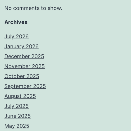
No comments to show.
Archives
July 2026
January 2026
December 2025
November 2025
October 2025
September 2025
August 2025
July 2025
June 2025
May 2025