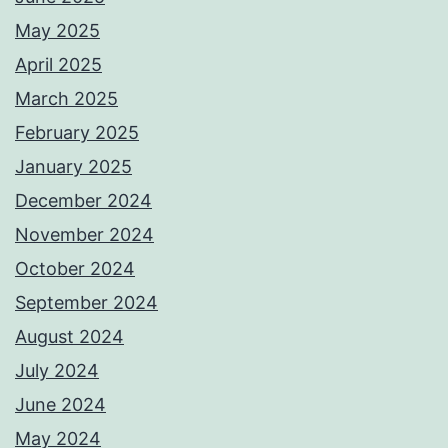
May 2025
April 2025
March 2025
February 2025
January 2025
December 2024
November 2024
October 2024
September 2024
August 2024
July 2024
June 2024
May 2024