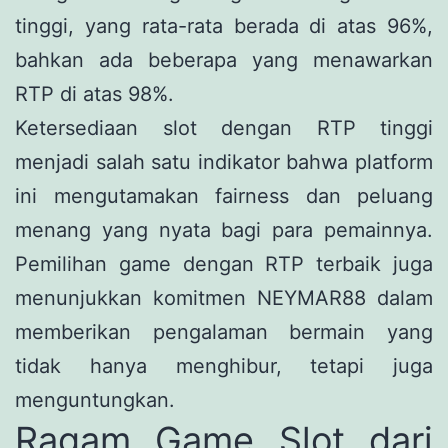
tinggi, yang rata-rata berada di atas 96%,
bahkan ada beberapa yang menawarkan
RTP di atas 98%.
Ketersediaan slot dengan RTP tinggi
menjadi salah satu indikator bahwa platform
ini mengutamakan fairness dan peluang
menang yang nyata bagi para pemainnya.
Pemilihan game dengan RTP terbaik juga
menunjukkan komitmen NEYMAR88 dalam
memberikan pengalaman bermain yang
tidak hanya menghibur, tetapi juga
menguntungkan.
Ragam Game Slot dari