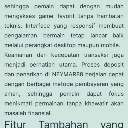
sehingga pemain dapat dengan mudah
mengakses game favorit tanpa hambatan
teknis. Interface yang responsif membuat
pengalaman bermain tetap lancar baik
melalui perangkat desktop maupun mobile.
Keamanan dan kecepatan transaksi juga
menjadi perhatian utama. Proses deposit
dan penarikan di NEYMAR88 berjalan cepat
dengan berbagai metode pembayaran yang
aman, sehingga pemain dapat fokus
menikmati permainan tanpa khawatir akan
masalah finansial.
Fitur Tambahan yang