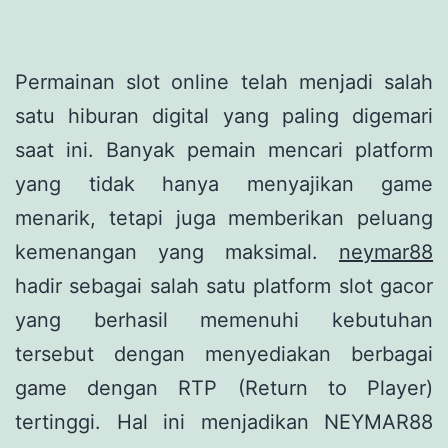
Permainan slot online telah menjadi salah
satu hiburan digital yang paling digemari
saat ini. Banyak pemain mencari platform
yang tidak hanya menyajikan game
menarik, tetapi juga memberikan peluang
kemenangan yang maksimal.
neymar88
hadir sebagai salah satu platform slot gacor
yang berhasil memenuhi kebutuhan
tersebut dengan menyediakan berbagai
game dengan RTP (Return to Player)
tertinggi. Hal ini menjadikan NEYMAR88