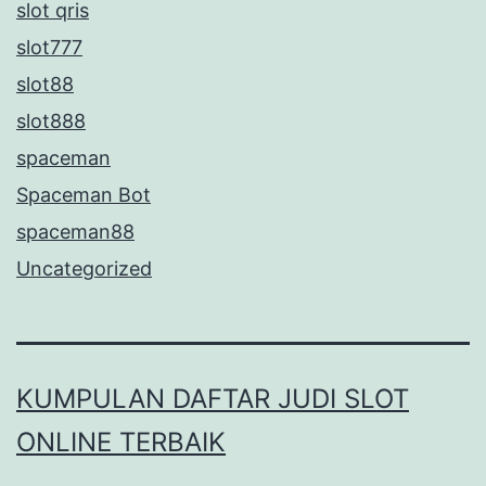
slot qris
slot777
slot88
slot888
spaceman
Spaceman Bot
spaceman88
Uncategorized
KUMPULAN DAFTAR JUDI SLOT
ONLINE TERBAIK