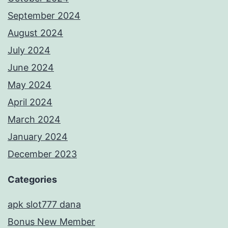
September 2024
August 2024
July 2024
June 2024
May 2024
April 2024
March 2024
January 2024
December 2023
Categories
apk slot777 dana
Bonus New Member