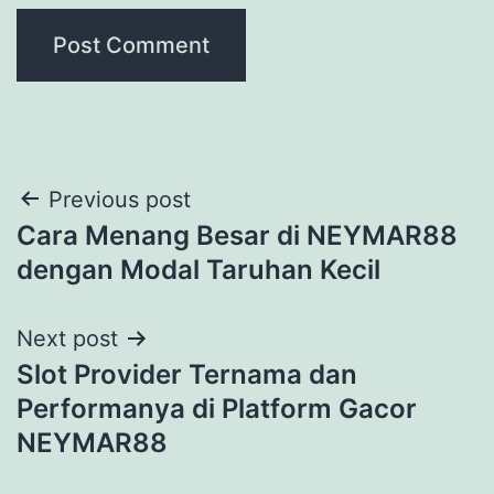
Post
Previous post
Cara Menang Besar di NEYMAR88
navigation
dengan Modal Taruhan Kecil
Next post
Slot Provider Ternama dan
Performanya di Platform Gacor
NEYMAR88