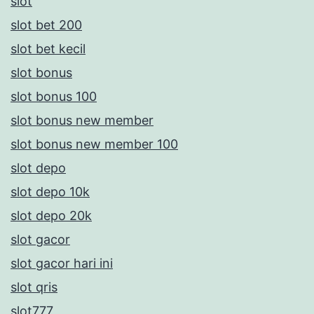
slot
slot bet 200
slot bet kecil
slot bonus
slot bonus 100
slot bonus new member
slot bonus new member 100
slot depo
slot depo 10k
slot depo 20k
slot gacor
slot gacor hari ini
slot qris
slot777