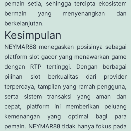
pemain setia, sehingga tercipta ekosistem
bermain yang menyenangkan dan
berkelanjutan.
Kesimpulan
NEYMAR88 menegaskan posisinya sebagai
platform slot gacor yang menawarkan game
dengan RTP tertinggi. Dengan berbagai
pilihan slot berkualitas dari provider
terpercaya, tampilan yang ramah pengguna,
serta sistem transaksi yang aman dan
cepat, platform ini memberikan peluang
kemenangan yang optimal bagi para
pemain. NEYMAR88 tidak hanya fokus pada