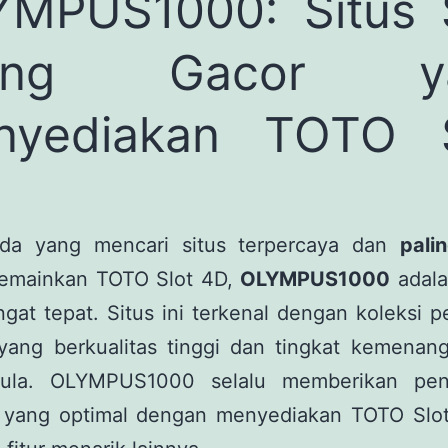
MPUS1000: Situs 
ling Gacor y
nyediakan TOTO S
da yang mencari situs terpercaya dan
pali
emainkan TOTO Slot 4D,
OLYMPUS1000
adala
gat tepat. Situs ini terkenal dengan koleksi 
 yang berkualitas tinggi dan tingkat kemenan
pula. OLYMPUS1000 selalu memberikan pe
 yang optimal dengan menyediakan TOTO Slo