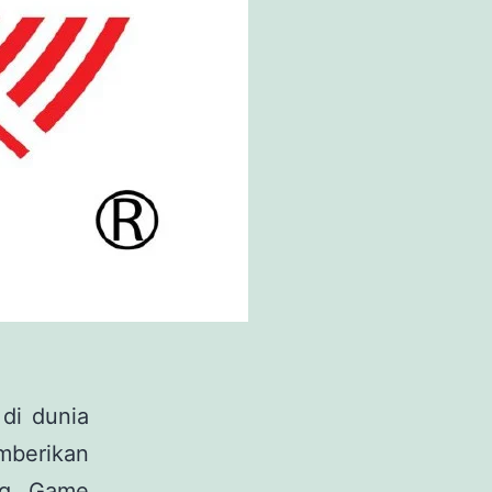
 di dunia
berikan
ng. Game