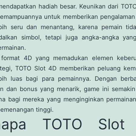
mendapatkan hadiah besar. Keunikan dari TOTO
kemampuannya untuk memberikan pengalaman
bih seru dan menantang, karena pemain tid
alkan simbol, tetapi juga angka-angka yang 
ermainan.
 format 4D yang memadukan elemen keberu
ategi, TOTO Slot 4D memberikan peluang ke
bih luas bagi para pemainnya. Dengan berbag
n dan bonus yang menarik, game ini semakin
na bagi mereka yang menginginkan permaina
kemenangan tinggi.
napa TOTO Slot