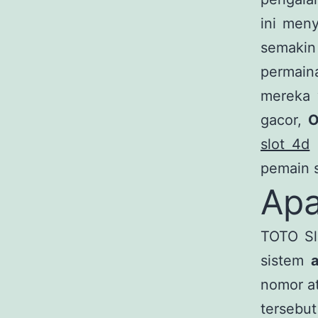
ini men
semakin
permai
mereka 
gacor,
O
slot 4d
d
pemain s
Apa
TOTO Sl
sistem
nomor at
tersebu