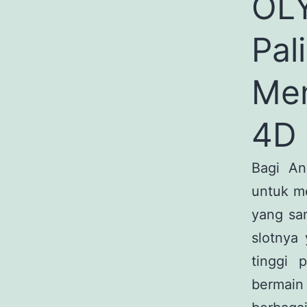
OLY
Pa
Me
4D
Bagi An
untuk m
yang san
slotnya
tinggi 
bermain