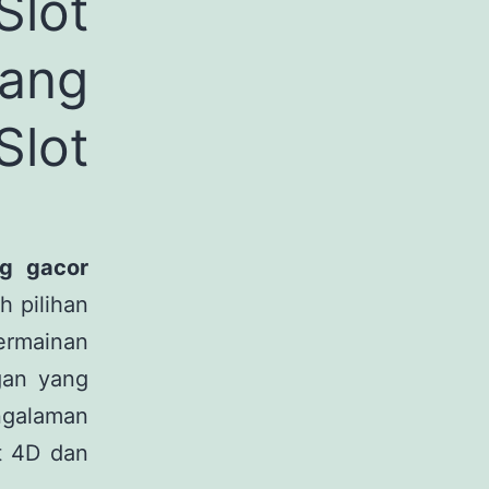
Slot
ang
lot
ng gacor
h pilihan
permainan
gan yang
ngalaman
t 4D dan