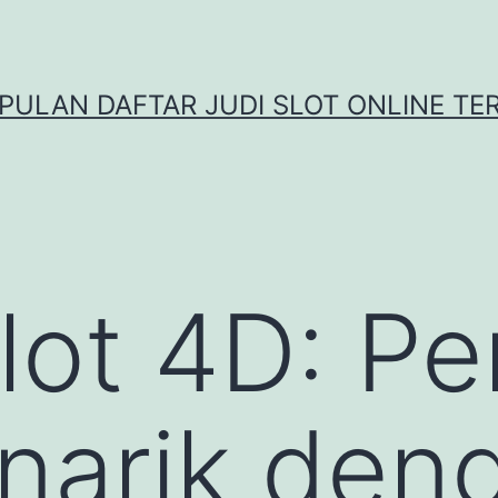
ULAN DAFTAR JUDI SLOT ONLINE TE
ot 4D: Pe
narik den