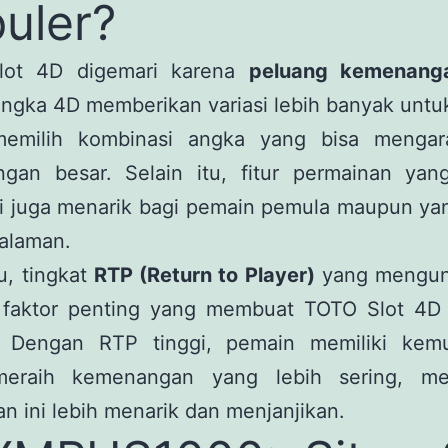
uler?
lot 4D digemari karena
peluang kemenang
Angka 4D memberikan variasi lebih banyak unt
emilih kombinasi angka yang bisa menga
gan besar. Selain itu, fitur permainan ya
i juga menarik bagi pemain pemula maupun ya
alaman.
tu, tingkat
RTP (Return to Player)
yang mengun
 faktor penting yang membuat TOTO Slot 4D
. Dengan RTP tinggi, pemain memiliki kem
eraih kemenangan yang lebih sering, me
n ini lebih menarik dan menjanjikan.