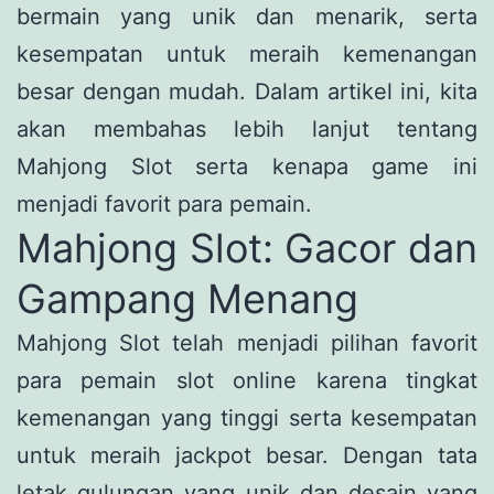
bermain yang unik dan menarik, serta
kesempatan untuk meraih kemenangan
besar dengan mudah. Dalam artikel ini, kita
akan membahas lebih lanjut tentang
Mahjong Slot serta kenapa game ini
menjadi favorit para pemain.
Mahjong Slot: Gacor dan
Gampang Menang
Mahjong Slot telah menjadi pilihan favorit
para pemain slot online karena tingkat
kemenangan yang tinggi serta kesempatan
untuk meraih jackpot besar. Dengan tata
letak gulungan yang unik dan desain yang