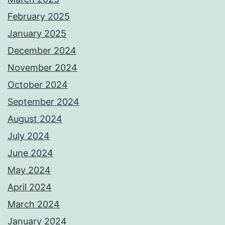
February 2025
January 2025
December 2024
November 2024
October 2024
September 2024
August 2024
July 2024
June 2024
May 2024
April 2024
March 2024
January 2024