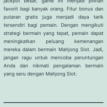
jackpot besar, game ini menjadi pilihan
favorit bagi banyak orang. Fitur bonus dan
putaran gratis juga menjadi daya tarik
tersendiri bagi pemain. Dengan mengikuti
strategi bermain yang tepat, pemain dapat
meningkatkan peluang kemenangan
mereka dalam bermain Mahjong Slot. Jadi,
jangan ragu untuk mencoba peruntungan
Anda dan nikmati pengalaman bermain
yang seru dengan Mahjong Slot.