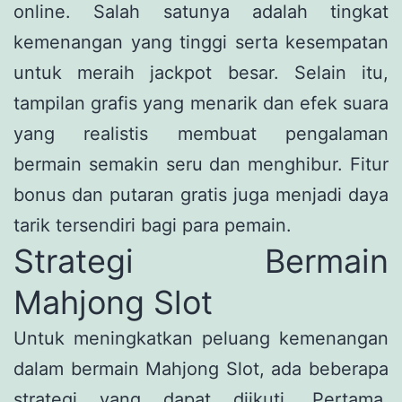
online. Salah satunya adalah tingkat
kemenangan yang tinggi serta kesempatan
untuk meraih jackpot besar. Selain itu,
tampilan grafis yang menarik dan efek suara
yang realistis membuat pengalaman
bermain semakin seru dan menghibur. Fitur
bonus dan putaran gratis juga menjadi daya
tarik tersendiri bagi para pemain.
Strategi Bermain
Mahjong Slot
Untuk meningkatkan peluang kemenangan
dalam bermain Mahjong Slot, ada beberapa
strategi yang dapat diikuti. Pertama,