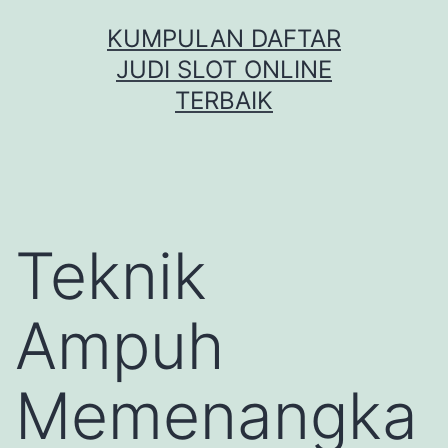
Skip
KUMPULAN DAFTAR
to
JUDI SLOT ONLINE
content
TERBAIK
Teknik
Ampuh
Memenangka