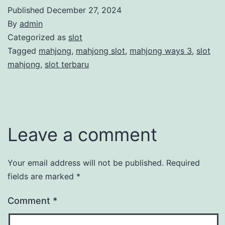
Published
December 27, 2024
By
admin
Categorized as
slot
Tagged
mahjong
,
mahjong slot
,
mahjong ways 3
,
slot
mahjong
,
slot terbaru
Leave a comment
Your email address will not be published.
Required
fields are marked
*
Comment
*