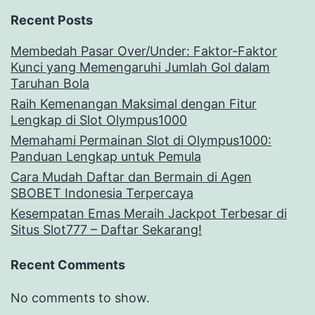
Recent Posts
Membedah Pasar Over/Under: Faktor-Faktor
Kunci yang Memengaruhi Jumlah Gol dalam
Taruhan Bola
Raih Kemenangan Maksimal dengan Fitur
Lengkap di Slot Olympus1000
Memahami Permainan Slot di Olympus1000:
Panduan Lengkap untuk Pemula
Cara Mudah Daftar dan Bermain di Agen
SBOBET Indonesia Terpercaya
Kesempatan Emas Meraih Jackpot Terbesar di
Situs Slot777 – Daftar Sekarang!
Recent Comments
No comments to show.