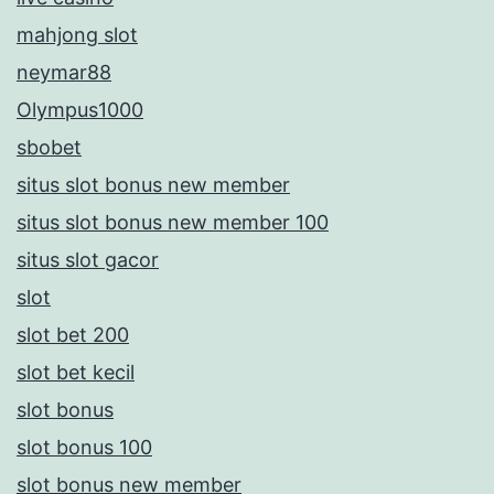
mahjong slot
neymar88
Olympus1000
sbobet
situs slot bonus new member
situs slot bonus new member 100
situs slot gacor
slot
slot bet 200
slot bet kecil
slot bonus
slot bonus 100
slot bonus new member