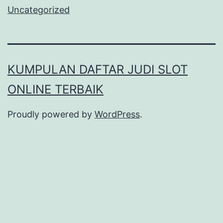
Uncategorized
KUMPULAN DAFTAR JUDI SLOT
ONLINE TERBAIK
Proudly powered by
WordPress
.