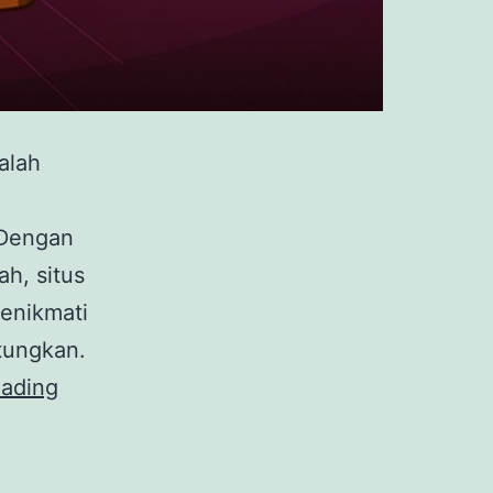
alah
 Dengan
h, situs
menikmati
tungkan.
Menyelami
eading
Dunia
Judi