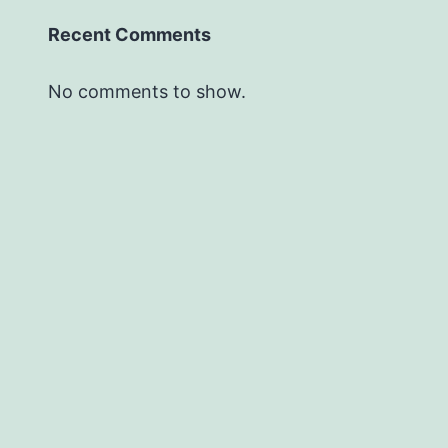
Recent Comments
No comments to show.