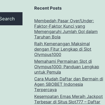
Recent Posts
Search
Membedah Pasar Over/Under:
Faktor-Faktor Kunci yang
Memengaruhi Jumlah Gol dalam
Taruhan Bola
Raih Kemenangan Maksimal
dengan Fitur Lengkap di Slot
Olympus1000
Memahami Permainan Slot di
Olympus1000: Panduan Lengkap
untuk Pemula
Cara Mudah Daftar dan Bermain di
Agen SBOBET Indonesia
Terpercaya
Kesempatan Emas Meraih Jackpot
Terbesar di Situs Slot777 – Daftar