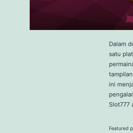
Dalam du
satu pla
permaina
tampilan
ini menj
pengala
Slot777
Featured p