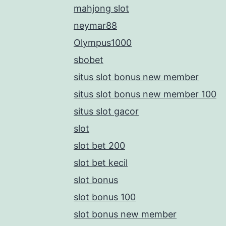
mahjong slot
neymar88
Olympus1000
sbobet
situs slot bonus new member
situs slot bonus new member 100
situs slot gacor
slot
slot bet 200
slot bet kecil
slot bonus
slot bonus 100
slot bonus new member