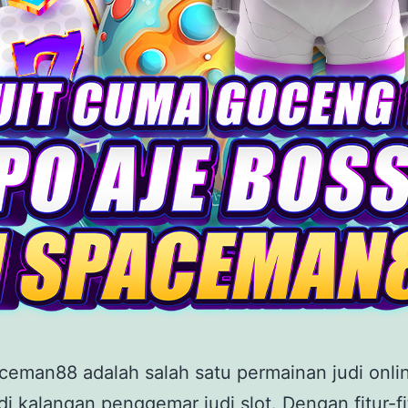
ceman88 adalah salah satu permainan judi onli
di kalangan penggemar judi slot. Dengan fitur-fi