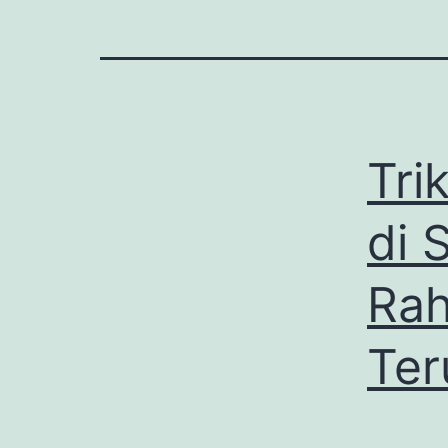
Tri
di 
Rah
Ter