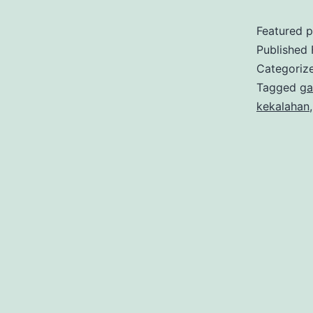
Featured p
Published
Categoriz
Tagged
ga
kekalahan