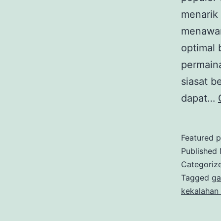
menarik
menawar
optimal
permaina
siasat b
dapat…
Featured p
Published
Categoriz
Tagged
ga
kekalahan