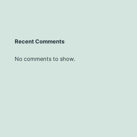
Recent Comments
No comments to show.