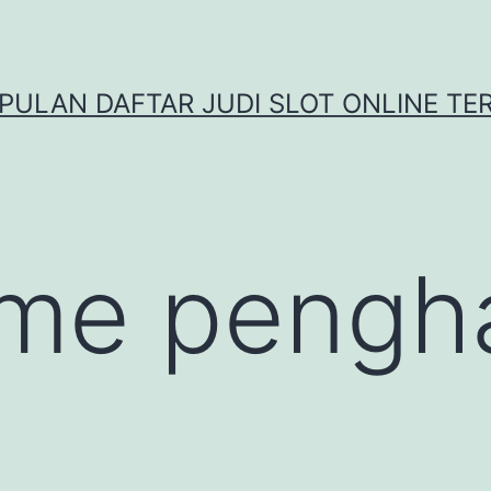
ULAN DAFTAR JUDI SLOT ONLINE TE
me pengha