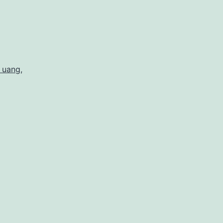
 uang
,