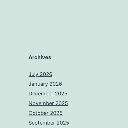
Archives
July 2026
January 2026
December 2025
November 2025
October 2025
September 2025