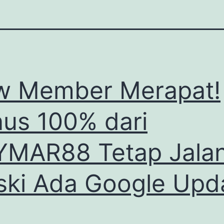
w Member Merapat!
us 100% dari
MAR88 Tetap Jala
ki Ada Google Upd