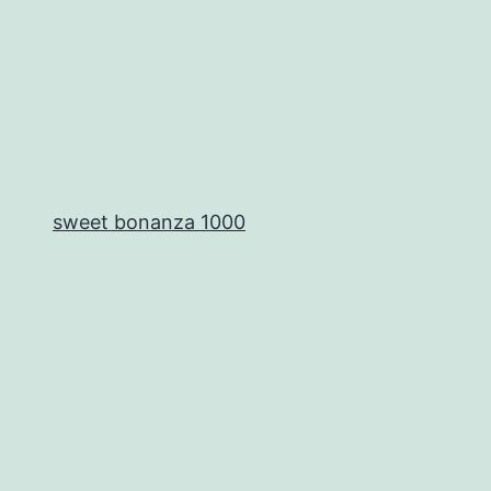
sweet bonanza 1000