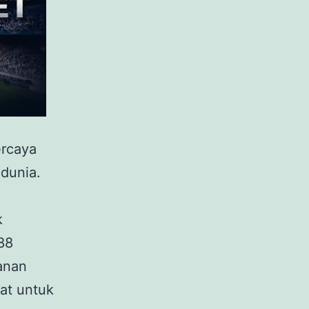
ercaya
 dunia.
k
88
anan
at untuk