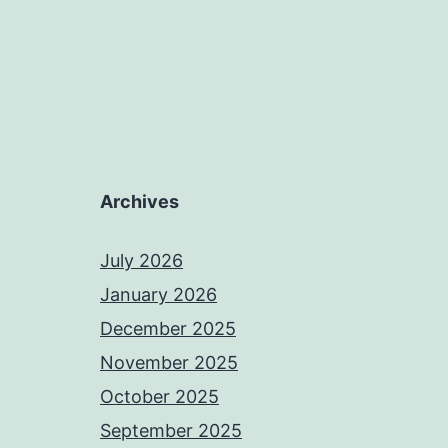
Archives
July 2026
January 2026
December 2025
November 2025
October 2025
September 2025