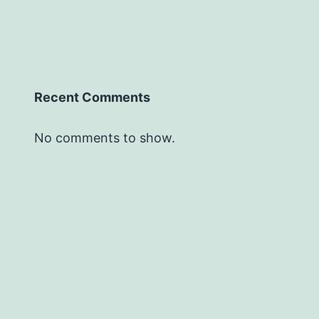
Recent Comments
No comments to show.