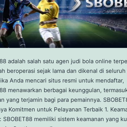
 adalah salah satu agen judi bola online terp
ah beroperasi sejak lama dan dikenal di seluruh
ika Anda mencari situs resmi untuk mendaftar,
8 menawarkan berbagai keunggulan, termasu
n yang terjamin bagi para pemainnya. SBOBET
aya Komitmen untuk Pelayanan Terbaik 1. Keam
n: SBOBET88 memiliki sistem keamanan yang ku