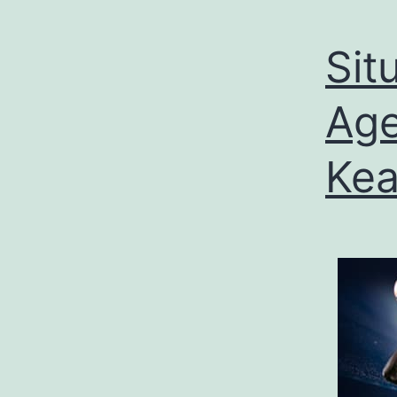
Sit
Ag
Kea