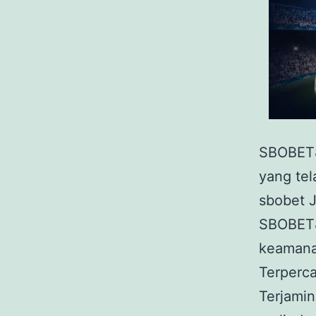
SBOBET88
yang tel
sbobet J
SBOBET8
keamana
Terperc
Terjami