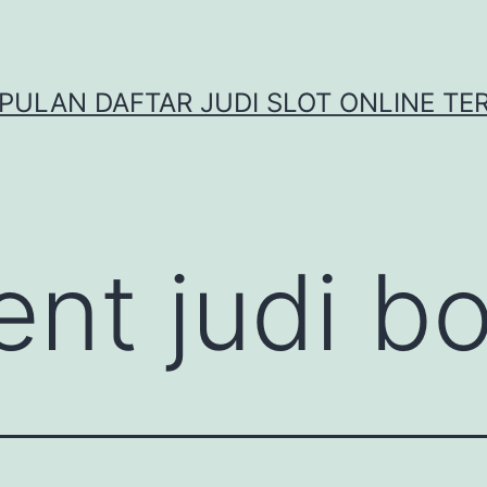
ULAN DAFTAR JUDI SLOT ONLINE TE
ent judi bo