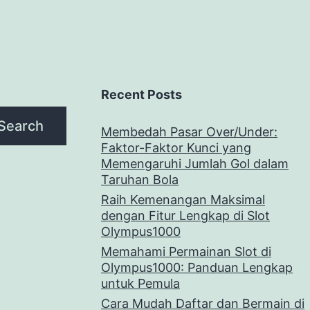
Recent Posts
Search
Membedah Pasar Over/Under:
Faktor-Faktor Kunci yang
Memengaruhi Jumlah Gol dalam
Taruhan Bola
Raih Kemenangan Maksimal
dengan Fitur Lengkap di Slot
Olympus1000
Memahami Permainan Slot di
Olympus1000: Panduan Lengkap
untuk Pemula
Cara Mudah Daftar dan Bermain di