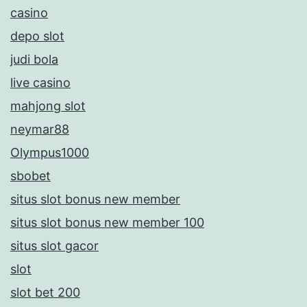
casino
depo slot
judi bola
live casino
mahjong slot
neymar88
Olympus1000
sbobet
situs slot bonus new member
situs slot bonus new member 100
situs slot gacor
slot
slot bet 200