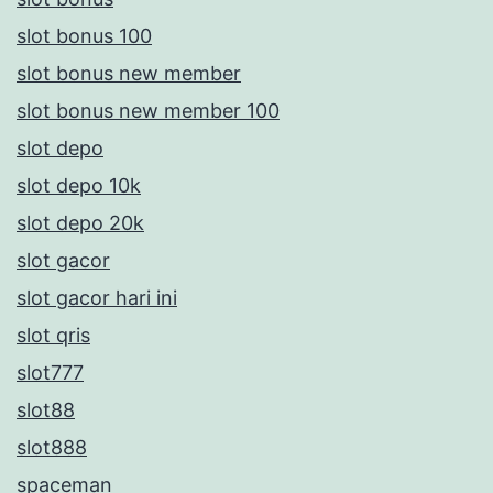
slot bonus 100
slot bonus new member
slot bonus new member 100
slot depo
slot depo 10k
slot depo 20k
slot gacor
slot gacor hari ini
slot qris
slot777
slot88
slot888
spaceman