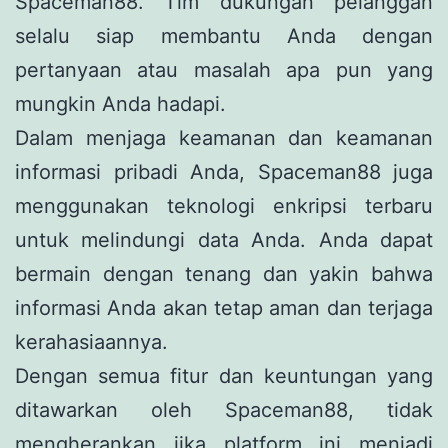
Spaceman88. Tim dukungan pelanggan
selalu siap membantu Anda dengan
pertanyaan atau masalah apa pun yang
mungkin Anda hadapi.
Dalam menjaga keamanan dan keamanan
informasi pribadi Anda, Spaceman88 juga
menggunakan teknologi enkripsi terbaru
untuk melindungi data Anda. Anda dapat
bermain dengan tenang dan yakin bahwa
informasi Anda akan tetap aman dan terjaga
kerahasiaannya.
Dengan semua fitur dan keuntungan yang
ditawarkan oleh Spaceman88, tidak
mengherankan jika platform ini menjadi