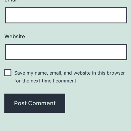
Website
Save my name, email, and website in this browser
for the next time I comment.