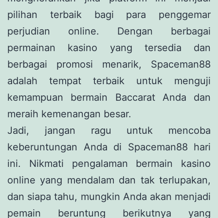
pilihan terbaik bagi para penggemar
perjudian online. Dengan berbagai
permainan kasino yang tersedia dan
berbagai promosi menarik, Spaceman88
adalah tempat terbaik untuk menguji
kemampuan bermain Baccarat Anda dan
meraih kemenangan besar.
Jadi, jangan ragu untuk mencoba
keberuntungan Anda di Spaceman88 hari
ini. Nikmati pengalaman bermain kasino
online yang mendalam dan tak terlupakan,
dan siapa tahu, mungkin Anda akan menjadi
pemain beruntung berikutnya yang