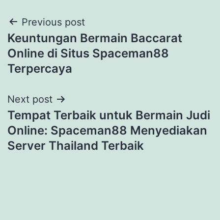
Post
Previous post
Keuntungan Bermain Baccarat
navigation
Online di Situs Spaceman88
Terpercaya
Next post
Tempat Terbaik untuk Bermain Judi
Online: Spaceman88 Menyediakan
Server Thailand Terbaik