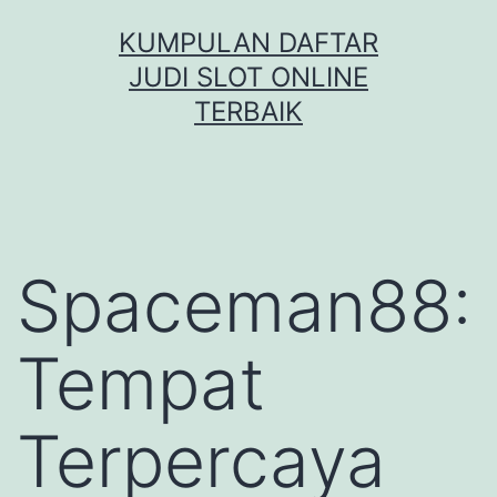
Skip
KUMPULAN DAFTAR
to
JUDI SLOT ONLINE
content
TERBAIK
Spaceman88:
Tempat
Terpercaya