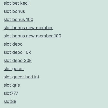
slot bet kecil
slot bonus
slot bonus 100
slot bonus new member
slot bonus new member 100
slot depo
slot depo 10k
slot depo 20k
slot gacor
slot gacor hari ini
slot qris
slot777
slot88