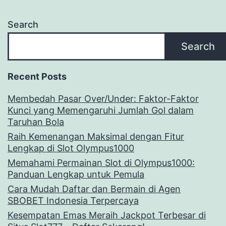
Search
Search
Recent Posts
Membedah Pasar Over/Under: Faktor-Faktor
Kunci yang Memengaruhi Jumlah Gol dalam
Taruhan Bola
Raih Kemenangan Maksimal dengan Fitur
Lengkap di Slot Olympus1000
Memahami Permainan Slot di Olympus1000:
Panduan Lengkap untuk Pemula
Cara Mudah Daftar dan Bermain di Agen
SBOBET Indonesia Terpercaya
Kesempatan Emas Meraih Jackpot Terbesar di