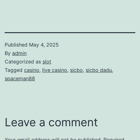
Published
May 4, 2025
By
admin
Categorized as
slot
Tagged
casino
,
live casino
,
sicbo
,
sicbo dadu
,
spaceman88
Leave a comment
Your email address will not be published.
Required