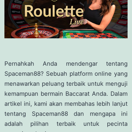
Pernahkah Anda mendengar tentang
Spaceman88? Sebuah platform online yang
menawarkan peluang terbaik untuk menguji
kemampuan bermain Baccarat Anda. Dalam
artikel ini, kami akan membahas lebih lanjut
tentang Spaceman88 dan mengapa ini
adalah pilihan terbaik untuk pecinta