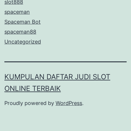
slot888
spaceman
Spaceman Bot
spaceman88
Uncategorized
KUMPULAN DAFTAR JUDI SLOT
ONLINE TERBAIK
Proudly powered by
WordPress
.