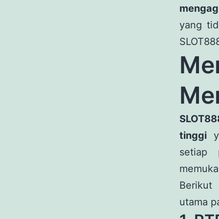
mengag
yang ti
SLOT888
M
Men
SLOT88
tinggi
ya
setiap
memuka
Berikut
utama p