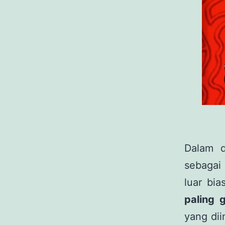
Dalam d
sebagai
luar bi
paling 
yang dii