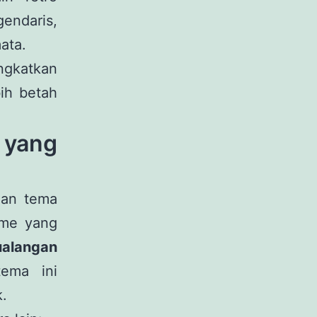
endaris,
ata.
ngkatkan
ih betah
 yang
gan tema
ame yang
ualangan
ema ini
k.