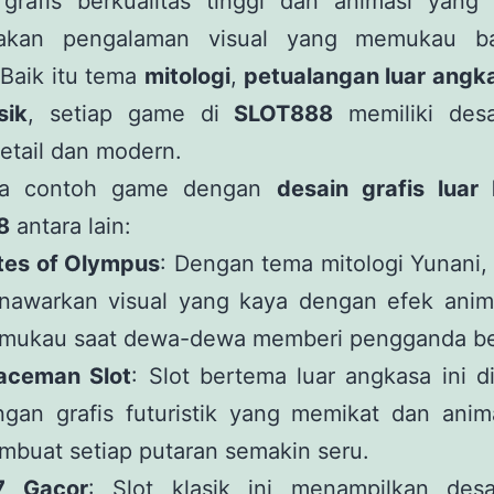
grafis berkualitas tinggi dan animasi yang 
takan pengalaman visual yang memukau ba
Baik itu tema
mitologi
,
petualangan luar angk
sik
, setiap game di
SLOT888
memiliki des
etail dan modern.
pa contoh game dengan
desain grafis luar 
8
antara lain:
tes of Olympus
: Dengan tema mitologi Yunani,
nawarkan visual yang kaya dengan efek anim
mukau saat dewa-dewa memberi pengganda be
aceman Slot
: Slot bertema luar angkasa ini d
ngan grafis futuristik yang memikat dan anim
buat setiap putaran semakin seru.
7 Gacor
: Slot klasik ini menampilkan desa