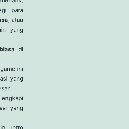
menarik,
gi para
asa
, atau
ain yang
biasa
di
 game ini
asi yang
sar.
ilengkapi
asi yang
in retro