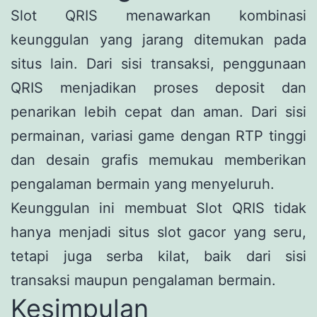
Slot QRIS menawarkan kombinasi
keunggulan yang jarang ditemukan pada
situs lain. Dari sisi transaksi, penggunaan
QRIS menjadikan proses deposit dan
penarikan lebih cepat dan aman. Dari sisi
permainan, variasi game dengan RTP tinggi
dan desain grafis memukau memberikan
pengalaman bermain yang menyeluruh.
Keunggulan ini membuat Slot QRIS tidak
hanya menjadi situs slot gacor yang seru,
tetapi juga serba kilat, baik dari sisi
transaksi maupun pengalaman bermain.
Kesimpulan