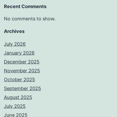
Recent Comments
No comments to show.
Archives
July 2026
January 2026
December 2025
November 2025
October 2025
September 2025
August 2025
July 2025
June 2025