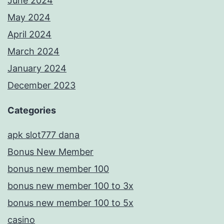
June 2024
May 2024
April 2024
March 2024
January 2024
December 2023
Categories
apk slot777 dana
Bonus New Member
bonus new member 100
bonus new member 100 to 3x
bonus new member 100 to 5x
casino