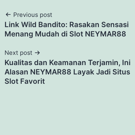
Post
Previous post
Link Wild Bandito: Rasakan Sensasi
navigation
Menang Mudah di Slot NEYMAR88
Next post
Kualitas dan Keamanan Terjamin, Ini
Alasan NEYMAR88 Layak Jadi Situs
Slot Favorit