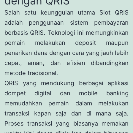
dengan QRIS
Salah satu keunggulan utama Slot QRIS
adalah penggunaan sistem pembayaran
berbasis QRIS. Teknologi ini memungkinkan
pemain melakukan deposit maupun
penarikan dana dengan cara yang jauh lebih
cepat, aman, dan efisien dibandingkan
metode tradisional.
QRIS yang mendukung berbagai aplikasi
dompet digital dan mobile banking
memudahkan pemain dalam melakukan
transaksi kapan saja dan di mana saja.
Proses transaksi yang biasanya memakan