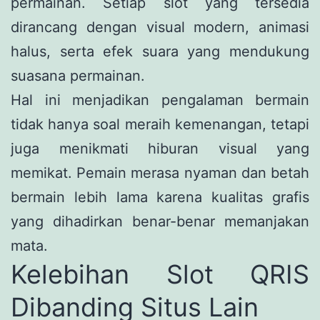
permainan. Setiap slot yang tersedia
dirancang dengan visual modern, animasi
halus, serta efek suara yang mendukung
suasana permainan.
Hal ini menjadikan pengalaman bermain
tidak hanya soal meraih kemenangan, tetapi
juga menikmati hiburan visual yang
memikat. Pemain merasa nyaman dan betah
bermain lebih lama karena kualitas grafis
yang dihadirkan benar-benar memanjakan
mata.
Kelebihan Slot QRIS
Dibanding Situs Lain