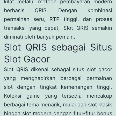
kilat melalui metode pembayaran modern
berbasis QRIS. Dengan kombinasi
permainan seru, RTP tinggi, dan proses
transaksi yang cepat, Slot QRIS semakin
diminati oleh banyak pemain.
Slot QRIS sebagai Situs
Slot Gacor
Slot QRIS dikenal sebagai situs slot gacor
yang menghadirkan berbagai permainan
slot dengan tingkat kemenangan tinggi.
Koleksi game yang tersedia mencakup
berbagai tema menarik, mulai dari slot klasik
hingga slot modern dengan fitur-fitur bonus