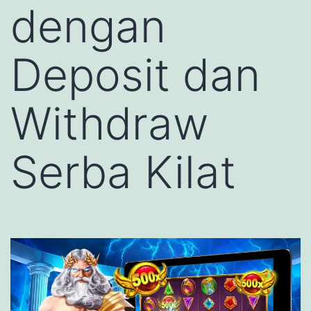
dengan
Deposit dan
Withdraw
Serba Kilat