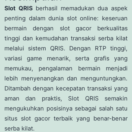
Slot QRIS
berhasil memadukan dua aspek
penting dalam dunia slot online: keseruan
bermain dengan slot gacor berkualitas
tinggi dan kemudahan transaksi serba kilat
melalui sistem QRIS. Dengan RTP tinggi,
variasi game menarik, serta grafis yang
memukau, pengalaman bermain menjadi
lebih menyenangkan dan menguntungkan.
Ditambah dengan kecepatan transaksi yang
aman dan praktis, Slot QRIS semakin
mengukuhkan posisinya sebagai salah satu
situs slot gacor terbaik yang benar-benar
serba kilat.