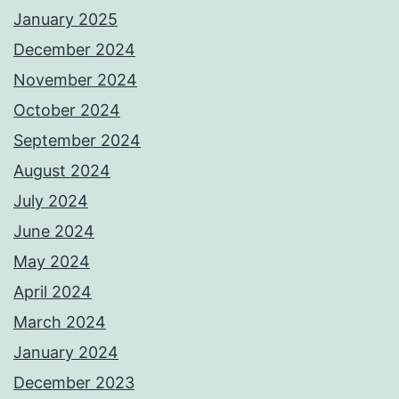
January 2025
December 2024
November 2024
October 2024
September 2024
August 2024
July 2024
June 2024
May 2024
April 2024
March 2024
January 2024
December 2023