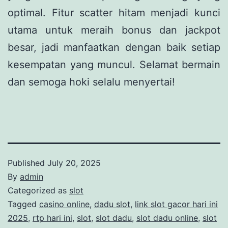
optimal. Fitur scatter hitam menjadi kunci
utama untuk meraih bonus dan jackpot
besar, jadi manfaatkan dengan baik setiap
kesempatan yang muncul. Selamat bermain
dan semoga hoki selalu menyertai!
Published
July 20, 2025
By
admin
Categorized as
slot
Tagged
casino online
,
dadu slot
,
link slot gacor hari ini
2025
,
rtp hari ini
,
slot
,
slot dadu
,
slot dadu online
,
slot