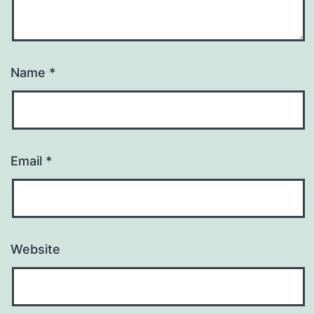
Name
*
Email
*
Website