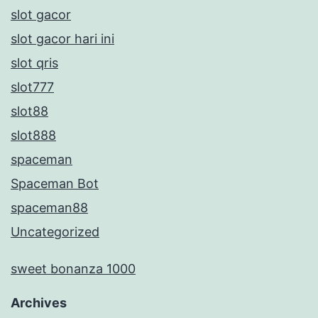
slot gacor
slot gacor hari ini
slot qris
slot777
slot88
slot888
spaceman
Spaceman Bot
spaceman88
Uncategorized
sweet bonanza 1000
Archives