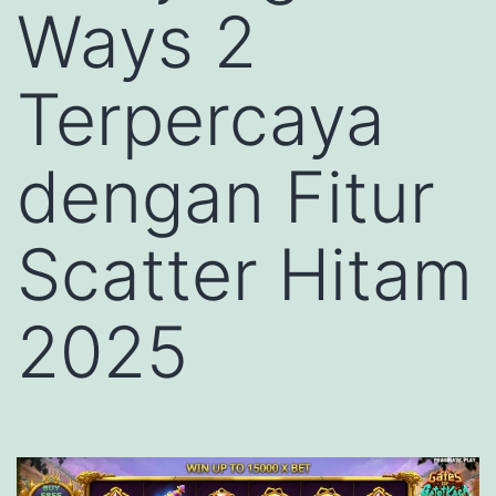
Ways 2
Terpercaya
dengan Fitur
Scatter Hitam
2025