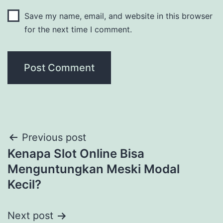
Save my name, email, and website in this browser
for the next time I comment.
Post
Previous post
Kenapa Slot Online Bisa
navigation
Menguntungkan Meski Modal
Kecil?
Next post