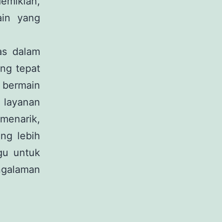
emikian,
ain yang
as dalam
ang tepat
 bermain
 layanan
menarik,
ng lebih
gu untuk
ngalaman