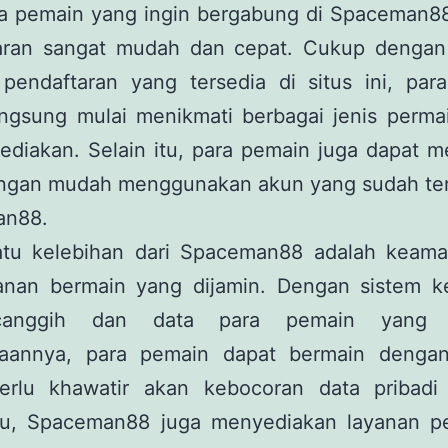
ra pemain yang ingin bergabung di Spaceman88
aran sangat mudah dan cepat. Cukup dengan
r pendaftaran yang tersedia di situs ini, par
angsung mulai menikmati berbagai jenis permai
ediakan. Selain itu, para pemain juga dapat 
engan mudah menggunakan akun yang sudah terd
an88.
atu kelebihan dari Spaceman88 adalah keam
nan bermain yang dijamin. Dengan sistem 
anggih dan data para pemain yang t
iaannya, para pemain dapat bermain denga
erlu khawatir akan kebocoran data pribadi
itu, Spaceman88 juga menyediakan layanan p