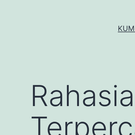
Skip
to
content
KUMP
Rahasia
Terperc