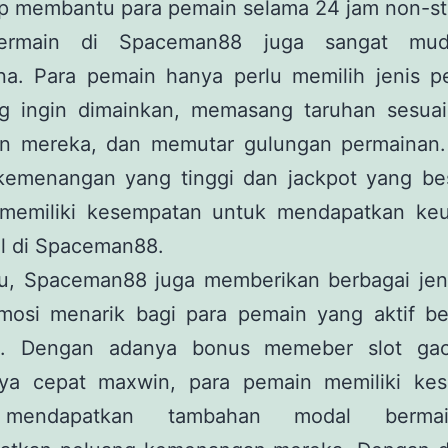
ap membantu para pemain selama 24 jam non-st
ermain di Spaceman88 juga sangat mu
na. Para pemain hanya perlu memilih jenis p
ng ingin dimainkan, memasang taruhan sesua
an mereka, dan memutar gulungan permainan
 kemenangan yang tinggi dan jackpot yang bes
memiliki kesempatan untuk mendapatkan ke
l di Spaceman88.
itu, Spaceman88 juga memberikan berbagai jen
mosi menarik bagi para pemain yang aktif be
ni. Dengan adanya bonus memeber slot gac
aya cepat maxwin, para pemain memiliki ke
 mendapatkan tambahan modal berma