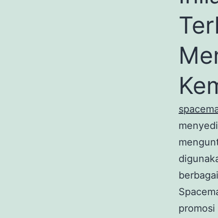
T
Me
Ke
spacema
menyedi
mengunt
diguna
berbaga
Spacem
promosi 