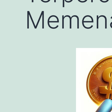
Memena