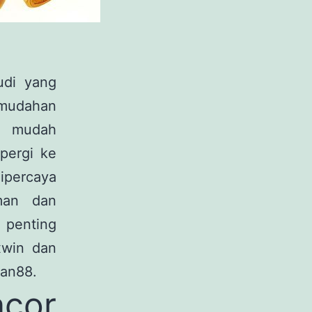
udi yang
emudahan
an mudah
pergi ke
dipercaya
man dan
 penting
xwin dan
man88.
acor