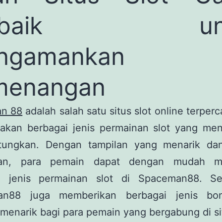
erbaik unt
ngamankan
menangan
n 88
adalah salah satu situs slot online terper
akan berbagai jenis permainan slot yang men
ungkan. Dengan tampilan yang menarik d
kan, para pemain dapat dengan mudah me
i jenis permainan slot di Spaceman88. Sel
an88 juga memberikan berbagai jenis bo
menarik bagi para pemain yang bergabung di sit