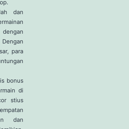
op.
dah dan
ermainan
i dengan
. Dengan
ar, para
untungan
is bonus
rmain di
or stius
sempatan
in dan