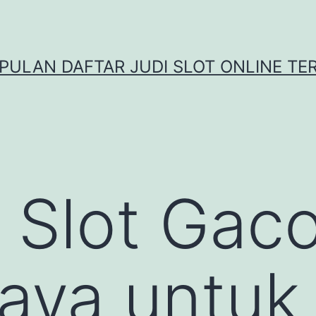
ULAN DAFTAR JUDI SLOT ONLINE TE
 Slot Gaco
aya untuk