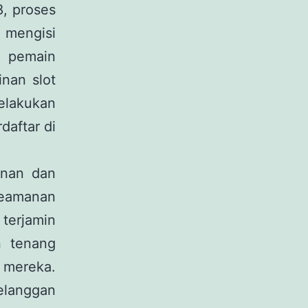
, proses
 mengisi
a pemain
nan slot
melakukan
aftar di
anan dan
keamanan
erjamin
n tenang
 mereka.
elanggan