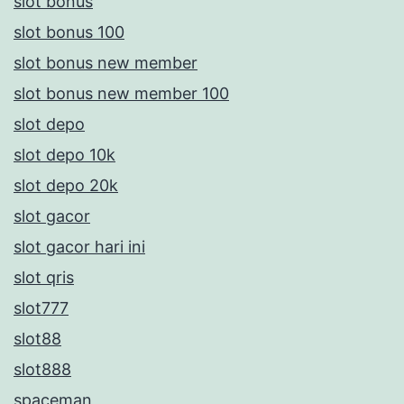
slot bonus
slot bonus 100
slot bonus new member
slot bonus new member 100
slot depo
slot depo 10k
slot depo 20k
slot gacor
slot gacor hari ini
slot qris
slot777
slot88
slot888
spaceman