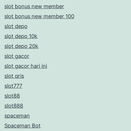
slot bonus new member
slot bonus new member 100
slot depo
slot depo 10k
slot depo 20k
slot gacor
slot gacor hari ini
slot qris
slot777
slot88
slot888
spaceman
Spaceman Bot