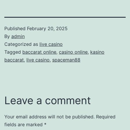
Published
February 20, 2025
By
admin
Categorized as
live casino
Tagged
baccarat online
,
casino online
,
kasino
baccarat
,
live casino
,
spaceman88
Leave a comment
Your email address will not be published.
Required
fields are marked
*