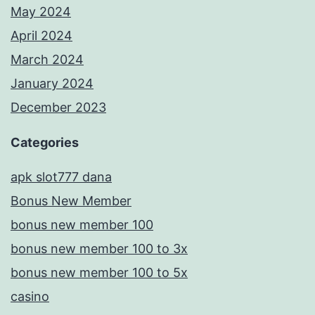
May 2024
April 2024
March 2024
January 2024
December 2023
Categories
apk slot777 dana
Bonus New Member
bonus new member 100
bonus new member 100 to 3x
bonus new member 100 to 5x
casino