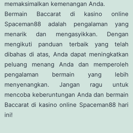
memaksimalkan kemenangan Anda.
Bermain Baccarat di kasino online
Spaceman88 adalah pengalaman yang
menarik dan mengasyikkan. Dengan
mengikuti panduan terbaik yang telah
dibahas di atas, Anda dapat meningkatkan
peluang menang Anda dan memperoleh
pengalaman bermain yang lebih
menyenangkan. Jangan ragu untuk
mencoba keberuntungan Anda dan bermain
Baccarat di kasino online Spaceman88 hari
ini!