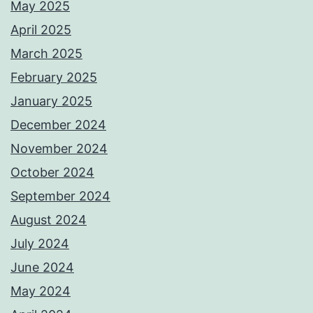
May 2025
April 2025
March 2025
February 2025
January 2025
December 2024
November 2024
October 2024
September 2024
August 2024
July 2024
June 2024
May 2024