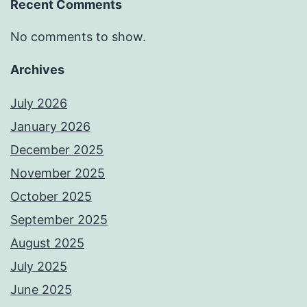
Recent Comments
No comments to show.
Archives
July 2026
January 2026
December 2025
November 2025
October 2025
September 2025
August 2025
July 2025
June 2025