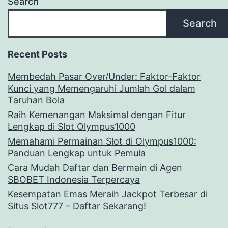
Search
Search
Recent Posts
Membedah Pasar Over/Under: Faktor-Faktor
Kunci yang Memengaruhi Jumlah Gol dalam
Taruhan Bola
Raih Kemenangan Maksimal dengan Fitur
Lengkap di Slot Olympus1000
Memahami Permainan Slot di Olympus1000:
Panduan Lengkap untuk Pemula
Cara Mudah Daftar dan Bermain di Agen
SBOBET Indonesia Terpercaya
Kesempatan Emas Meraih Jackpot Terbesar di
Situs Slot777 – Daftar Sekarang!