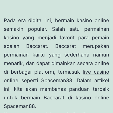
Pada era digital ini, bermain kasino online
semakin populer. Salah satu permainan
kasino yang menjadi favorit para pemain
adalah Baccarat. Baccarat merupakan
permainan kartu yang sederhana namun
menarik, dan dapat dimainkan secara online
di berbagai platform, termasuk
live casino
online seperti Spaceman88. Dalam artikel
ini, kita akan membahas panduan terbaik
untuk bermain Baccarat di kasino online
Spaceman88.