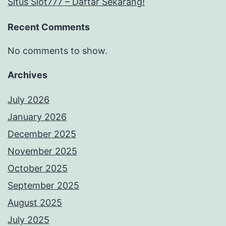
Situs Slot777 – Daftar Sekarang!
Recent Comments
No comments to show.
Archives
July 2026
January 2026
December 2025
November 2025
October 2025
September 2025
August 2025
July 2025