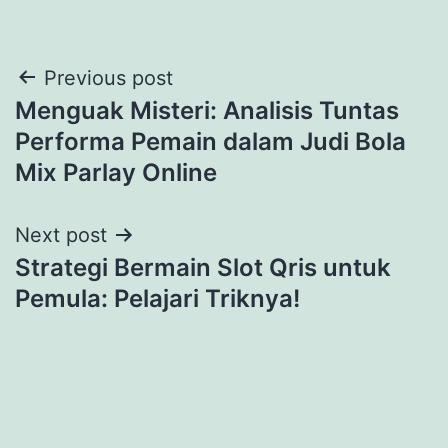
Post
Previous post
Menguak Misteri: Analisis Tuntas
navigation
Performa Pemain dalam Judi Bola
Mix Parlay Online
Next post
Strategi Bermain Slot Qris untuk
Pemula: Pelajari Triknya!