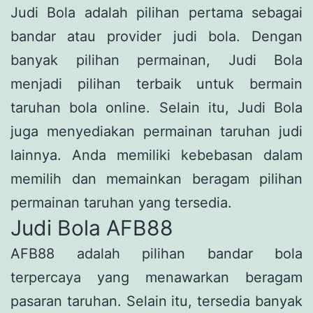
Judi Bola adalah pilihan pertama sebagai
bandar atau provider judi bola. Dengan
banyak pilihan permainan, Judi Bola
menjadi pilihan terbaik untuk bermain
taruhan bola online. Selain itu, Judi Bola
juga menyediakan permainan taruhan judi
lainnya. Anda memiliki kebebasan dalam
memilih dan memainkan beragam pilihan
permainan taruhan yang tersedia.
Judi Bola AFB88
AFB88 adalah pilihan bandar bola
terpercaya yang menawarkan beragam
pasaran taruhan. Selain itu, tersedia banyak