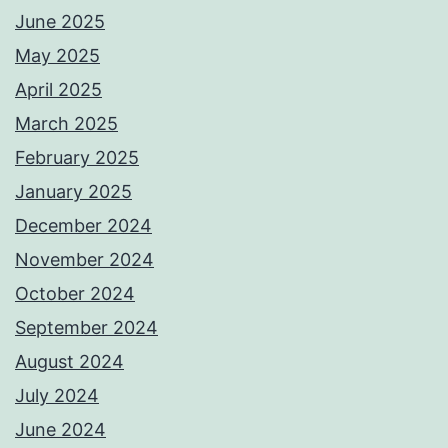
June 2025
May 2025
April 2025
March 2025
February 2025
January 2025
December 2024
November 2024
October 2024
September 2024
August 2024
July 2024
June 2024