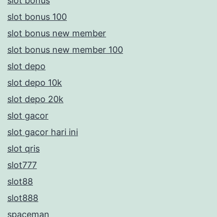
slot bonus
slot bonus 100
slot bonus new member
slot bonus new member 100
slot depo
slot depo 10k
slot depo 20k
slot gacor
slot gacor hari ini
slot qris
slot777
slot88
slot888
spaceman