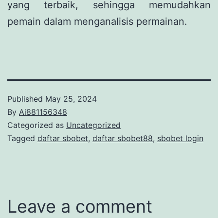
yang terbaik, sehingga memudahkan
pemain dalam menganalisis permainan.
Published
May 25, 2024
By
Ai881156348
Categorized as
Uncategorized
Tagged
daftar sbobet
,
daftar sbobet88
,
sbobet login
Leave a comment