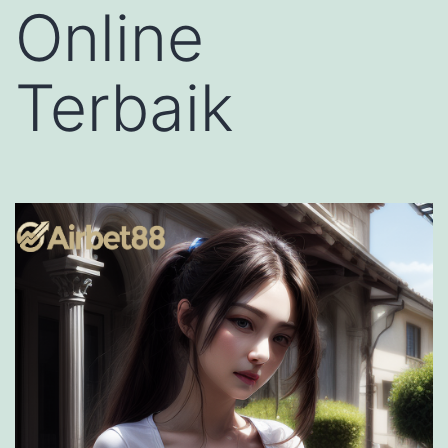
Online
Terbaik