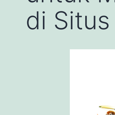
di Situ