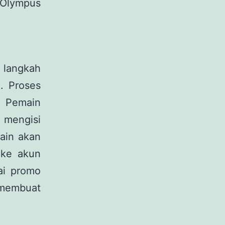
 Olympus
 langkah
. Proses
. Pemain
 mengisi
main akan
 ke akun
ai promo
 membuat