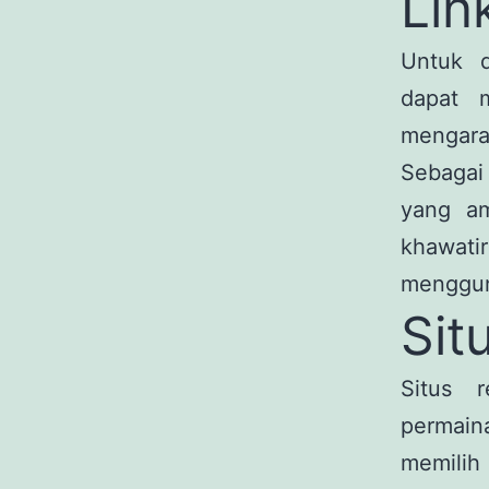
Lin
Untuk d
dapat m
mengar
Sebagai 
yang am
khawat
mengguna
Sit
Situs 
permain
memilih