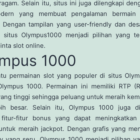
agam. Selain itu, situs ini juga dilengkapi deng
modern yang membuat pengalaman bermain 
 Dengan tampilan yang user-friendly dan des
, situs Olympus1000 menjadi pilihan yang te
inta slot online.
ympus 1000
atu permainan slot yang populer di situs Oly
Olympus 1000. Permainan ini memiliki RTP (R
 yang tinggi sehingga peluang untuk meraih ke
bih besar. Selain itu, Olympus 1000 juga di
fitur-fitur bonus yang dapat meningkatkan
untuk meraih jackpot. Dengan grafis yang men
y yang seru, Olympus 1000 menjadi pilihan ya