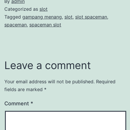
By
admin
Categorized as
slot
Tagged
gampang menang
,
slot
,
slot spaceman
,
spaceman
,
spaceman slot
Leave a comment
Your email address will not be published.
Required
fields are marked
*
Comment
*