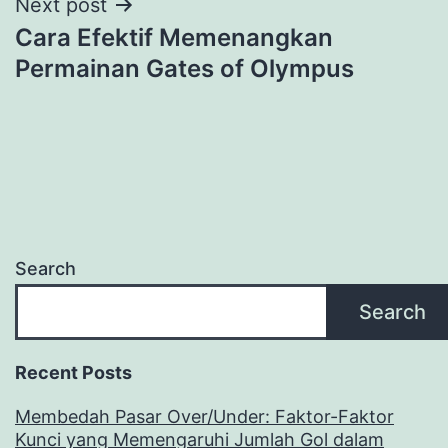
Next post
Cara Efektif Memenangkan
Permainan Gates of Olympus
Search
Search
Recent Posts
Membedah Pasar Over/Under: Faktor-Faktor
Kunci yang Memengaruhi Jumlah Gol dalam