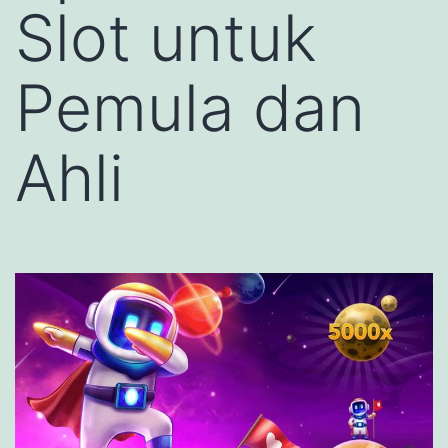
Slot untuk
Pemula dan
Ahli