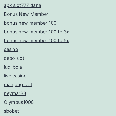
apk slot777 dana
Bonus New Member
bonus new member 100
bonus new member 100 to 3x
bonus new member 100 to 5x
casino
depo slot
judi bola
live casino
mahjong slot
neymar88
Olympus1000
sbobet