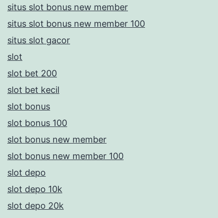
situs slot bonus new member
situs slot bonus new member 100
situs slot gacor
slot
slot bet 200
slot bet kecil
slot bonus
slot bonus 100
slot bonus new member
slot bonus new member 100
slot depo
slot depo 10k
slot depo 20k