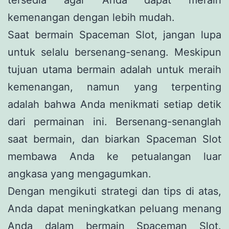
kemenangan dengan lebih mudah.
Saat bermain Spaceman Slot, jangan lupa
untuk selalu bersenang-senang. Meskipun
tujuan utama bermain adalah untuk meraih
kemenangan, namun yang terpenting
adalah bahwa Anda menikmati setiap detik
dari permainan ini. Bersenang-senanglah
saat bermain, dan biarkan Spaceman Slot
membawa Anda ke petualangan luar
angkasa yang mengagumkan.
Dengan mengikuti strategi dan tips di atas,
Anda dapat meningkatkan peluang menang
Anda dalam bermain Spaceman Slot.