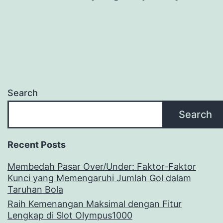
Search
Search
Recent Posts
Membedah Pasar Over/Under: Faktor-Faktor
Kunci yang Memengaruhi Jumlah Gol dalam
Taruhan Bola
Raih Kemenangan Maksimal dengan Fitur
Lengkap di Slot Olympus1000