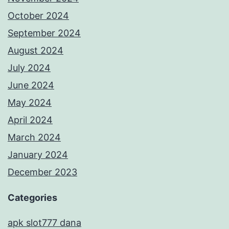
October 2024
September 2024
August 2024
July 2024
June 2024
May 2024
April 2024
March 2024
January 2024
December 2023
Categories
apk slot777 dana