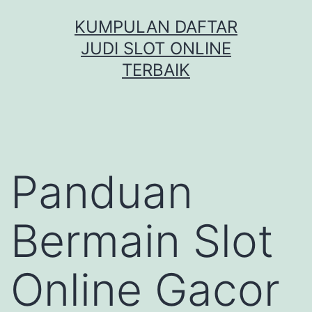
Skip
KUMPULAN DAFTAR
to
JUDI SLOT ONLINE
content
TERBAIK
Panduan
Bermain Slot
Online Gacor