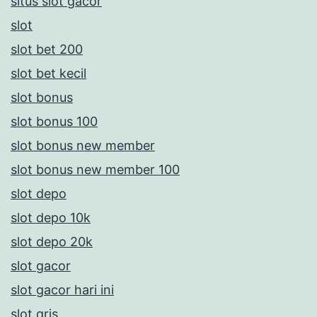
situs slot gacor
slot
slot bet 200
slot bet kecil
slot bonus
slot bonus 100
slot bonus new member
slot bonus new member 100
slot depo
slot depo 10k
slot depo 20k
slot gacor
slot gacor hari ini
slot qris