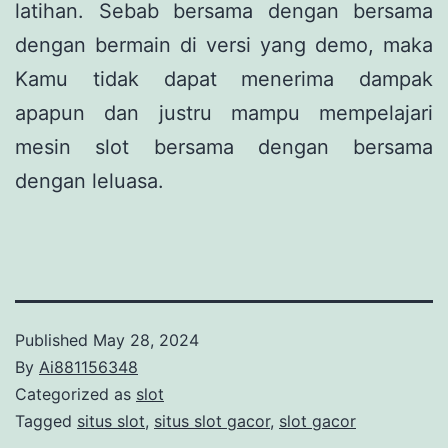
latihan. Sebab bersama dengan bersama
dengan bermain di versi yang demo, maka
Kamu tidak dapat menerima dampak
apapun dan justru mampu mempelajari
mesin slot bersama dengan bersama
dengan leluasa.
Published
May 28, 2024
By
Ai881156348
Categorized as
slot
Tagged
situs slot
,
situs slot gacor
,
slot gacor