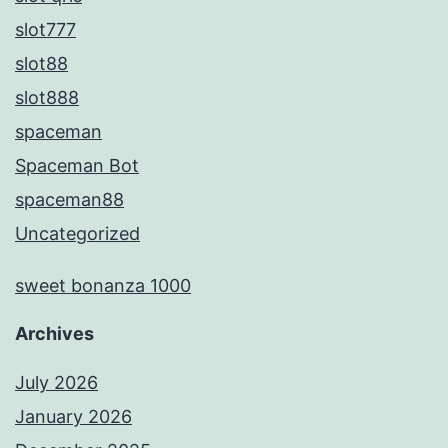
slot777
slot88
slot888
spaceman
Spaceman Bot
spaceman88
Uncategorized
sweet bonanza 1000
Archives
July 2026
January 2026