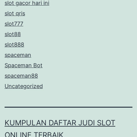
slot gacor hari ini
slot qris
slot777
slot88
slot888
spaceman
Spaceman Bot
spaceman88
Uncategorized
KUMPULAN DAFTAR JUDI SLOT
ONLINE TERBAIK