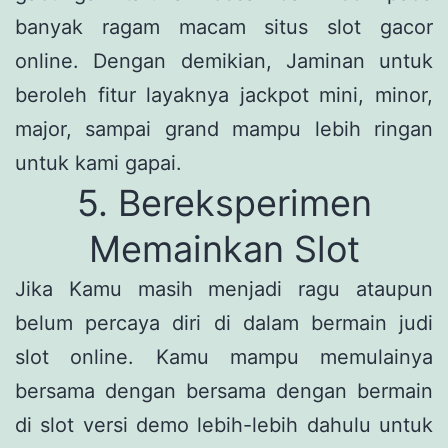
banyak ragam macam situs slot gacor
online. Dengan demikian, Jaminan untuk
beroleh fitur layaknya jackpot mini, minor,
major, sampai grand mampu lebih ringan
untuk kami gapai.
5. Bereksperimen
Memainkan Slot
Jika Kamu masih menjadi ragu ataupun
belum percaya diri di dalam bermain judi
slot online. Kamu mampu memulainya
bersama dengan bersama dengan bermain
di slot versi demo lebih-lebih dahulu untuk