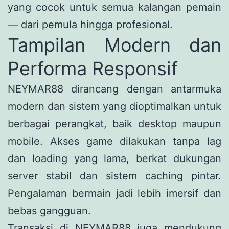
yang cocok untuk semua kalangan pemain
— dari pemula hingga profesional.
Tampilan Modern dan
Performa Responsif
NEYMAR88 dirancang dengan antarmuka
modern dan sistem yang dioptimalkan untuk
berbagai perangkat, baik desktop maupun
mobile. Akses game dilakukan tanpa lag
dan loading yang lama, berkat dukungan
server stabil dan sistem caching pintar.
Pengalaman bermain jadi lebih imersif dan
bebas gangguan.
Transaksi di NEYMAR88 juga mendukung