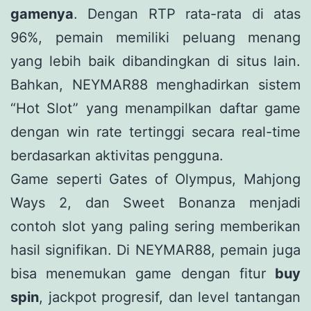
gamenya
. Dengan RTP rata-rata di atas
96%, pemain memiliki peluang menang
yang lebih baik dibandingkan di situs lain.
Bahkan, NEYMAR88 menghadirkan sistem
“Hot Slot” yang menampilkan daftar game
dengan win rate tertinggi secara real-time
berdasarkan aktivitas pengguna.
Game seperti Gates of Olympus, Mahjong
Ways 2, dan Sweet Bonanza menjadi
contoh slot yang paling sering memberikan
hasil signifikan. Di NEYMAR88, pemain juga
bisa menemukan game dengan fitur
buy
spin
, jackpot progresif, dan level tantangan