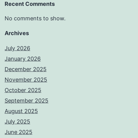
Recent Comments
No comments to show.
Archives
July 2026
January 2026
December 2025
November 2025
October 2025
September 2025
August 2025
July 2025
June 2025