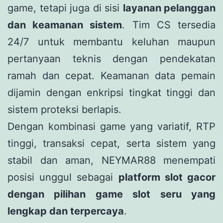
game, tetapi juga di sisi
layanan pelanggan
dan keamanan sistem
. Tim CS tersedia
24/7 untuk membantu keluhan maupun
pertanyaan teknis dengan pendekatan
ramah dan cepat. Keamanan data pemain
dijamin dengan enkripsi tingkat tinggi dan
sistem proteksi berlapis.
Dengan kombinasi game yang variatif, RTP
tinggi, transaksi cepat, serta sistem yang
stabil dan aman, NEYMAR88 menempati
posisi unggul sebagai
platform slot gacor
dengan pilihan game slot seru yang
lengkap dan terpercaya
.