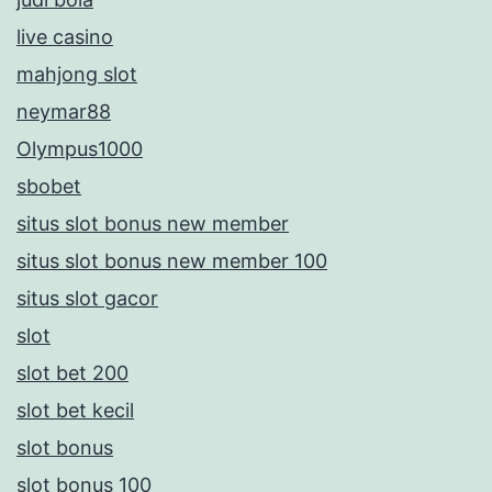
live casino
mahjong slot
neymar88
Olympus1000
sbobet
situs slot bonus new member
situs slot bonus new member 100
situs slot gacor
slot
slot bet 200
slot bet kecil
slot bonus
slot bonus 100