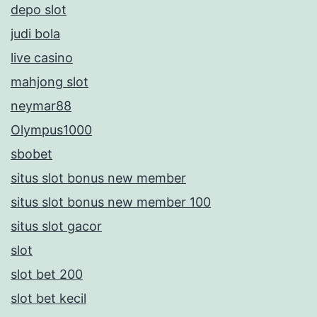
depo slot
judi bola
live casino
mahjong slot
neymar88
Olympus1000
sbobet
situs slot bonus new member
situs slot bonus new member 100
situs slot gacor
slot
slot bet 200
slot bet kecil