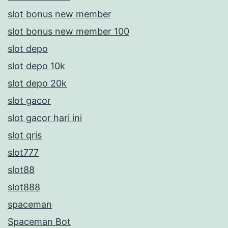
slot bonus new member
slot bonus new member 100
slot depo
slot depo 10k
slot depo 20k
slot gacor
slot gacor hari ini
slot qris
slot777
slot88
slot888
spaceman
Spaceman Bot