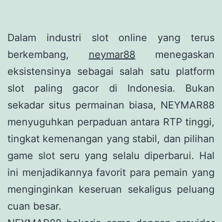
Dalam industri slot online yang terus
berkembang,
neymar88
menegaskan
eksistensinya sebagai salah satu platform
slot paling gacor di Indonesia. Bukan
sekadar situs permainan biasa, NEYMAR88
menyuguhkan perpaduan antara RTP tinggi,
tingkat kemenangan yang stabil, dan pilihan
game slot seru yang selalu diperbarui. Hal
ini menjadikannya favorit para pemain yang
menginginkan keseruan sekaligus peluang
cuan besar.