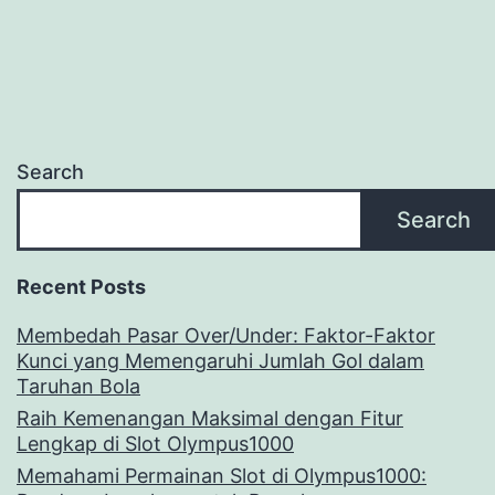
Search
Search
Recent Posts
Membedah Pasar Over/Under: Faktor-Faktor
Kunci yang Memengaruhi Jumlah Gol dalam
Taruhan Bola
Raih Kemenangan Maksimal dengan Fitur
Lengkap di Slot Olympus1000
Memahami Permainan Slot di Olympus1000: