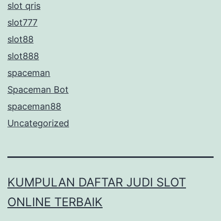
slot qris
slot777
slot88
slot888
spaceman
Spaceman Bot
spaceman88
Uncategorized
KUMPULAN DAFTAR JUDI SLOT
ONLINE TERBAIK