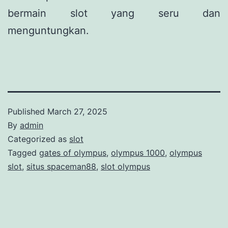
bermain slot yang seru dan
menguntungkan.
Published
March 27, 2025
By
admin
Categorized as
slot
Tagged
gates of olympus
,
olympus 1000
,
olympus
slot
,
situs spaceman88
,
slot olympus