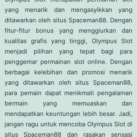
yang menarik dan mengasyikkan yang
ditawarkan oleh situs Spaceman88. Dengan
fitur-fitur bonus yang menggiurkan dan
kualitas grafis yang tinggi, Olympus Slot
menjadi pilihan yang tepat bagi para
penggemar permainan slot online. Dengan
berbagai kelebihan dan promosi menarik
yang ditawarkan oleh situs Spaceman88,
para pemain dapat menikmati pengalaman
bermain yang memuaskan dan
mendapatkan keuntungan lebih besar. Jadi,
jangan ragu untuk mencoba Olympus Slot di
situs Spaceman88 dan rasakan sensasi