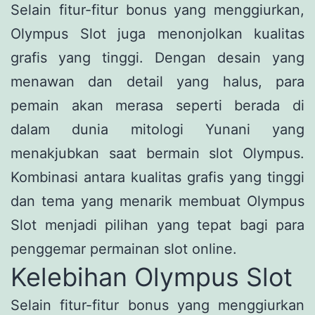
Selain fitur-fitur bonus yang menggiurkan,
Olympus Slot juga menonjolkan kualitas
grafis yang tinggi. Dengan desain yang
menawan dan detail yang halus, para
pemain akan merasa seperti berada di
dalam dunia mitologi Yunani yang
menakjubkan saat bermain slot Olympus.
Kombinasi antara kualitas grafis yang tinggi
dan tema yang menarik membuat Olympus
Slot menjadi pilihan yang tepat bagi para
penggemar permainan slot online.
Kelebihan Olympus Slot
Selain fitur-fitur bonus yang menggiurkan