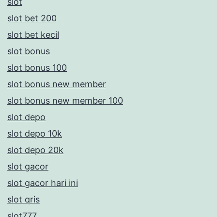
slot
slot bet 200
slot bet kecil
slot bonus
slot bonus 100
slot bonus new member
slot bonus new member 100
slot depo
slot depo 10k
slot depo 20k
slot gacor
slot gacor hari ini
slot qris
slot777