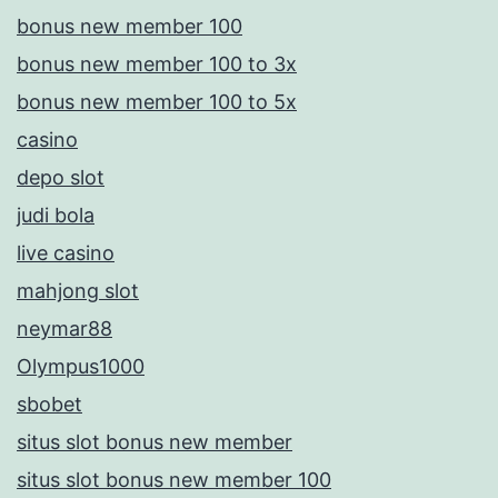
bonus new member 100
bonus new member 100 to 3x
bonus new member 100 to 5x
casino
depo slot
judi bola
live casino
mahjong slot
neymar88
Olympus1000
sbobet
situs slot bonus new member
situs slot bonus new member 100