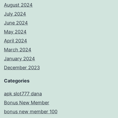
August 2024
July 2024
June 2024
May 2024
April 2024
March 2024
January 2024
December 2023
Categories
apk slot777 dana
Bonus New Member
bonus new member 100