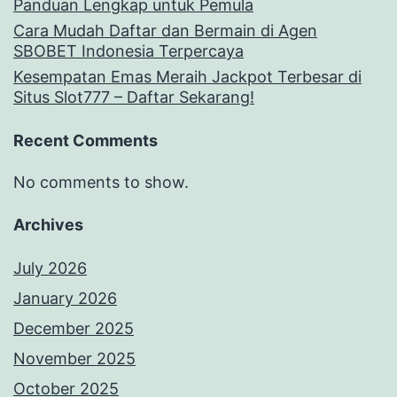
Panduan Lengkap untuk Pemula
Cara Mudah Daftar dan Bermain di Agen
SBOBET Indonesia Terpercaya
Kesempatan Emas Meraih Jackpot Terbesar di
Situs Slot777 – Daftar Sekarang!
Recent Comments
No comments to show.
Archives
July 2026
January 2026
December 2025
November 2025
October 2025