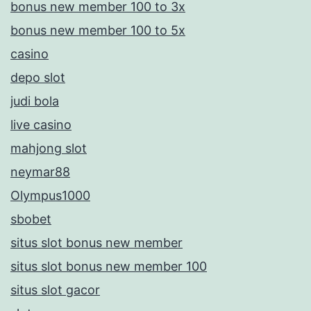
bonus new member 100 to 3x
bonus new member 100 to 5x
casino
depo slot
judi bola
live casino
mahjong slot
neymar88
Olympus1000
sbobet
situs slot bonus new member
situs slot bonus new member 100
situs slot gacor