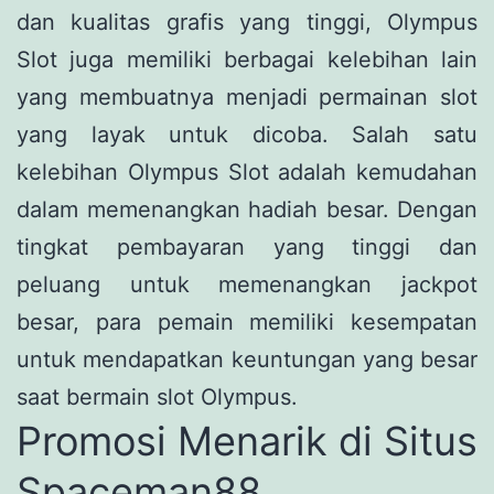
dan kualitas grafis yang tinggi, Olympus
Slot juga memiliki berbagai kelebihan lain
yang membuatnya menjadi permainan slot
yang layak untuk dicoba. Salah satu
kelebihan Olympus Slot adalah kemudahan
dalam memenangkan hadiah besar. Dengan
tingkat pembayaran yang tinggi dan
peluang untuk memenangkan jackpot
besar, para pemain memiliki kesempatan
untuk mendapatkan keuntungan yang besar
saat bermain slot Olympus.
Promosi Menarik di Situs
Spaceman88