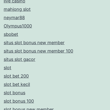
live casino
mahjong slot
neymar88
Olympus1000
sbobet
situs slot bonus new member
situs slot bonus new member 100
situs slot gacor
slot
slot bet 200
slot bet kecil
slot bonus
slot bonus 100
slot bonus new member