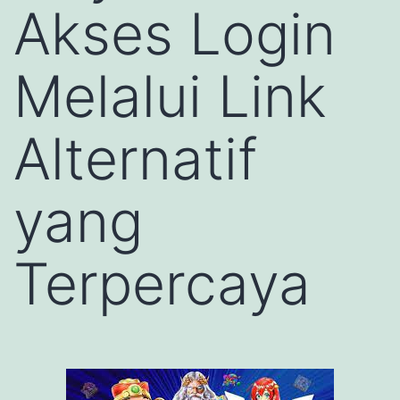
Akses Login
Melalui Link
Alternatif
yang
Terpercaya