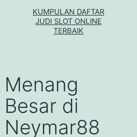
Skip
KUMPULAN DAFTAR
to
JUDI SLOT ONLINE
content
TERBAIK
Menang
Besar di
Neymar88