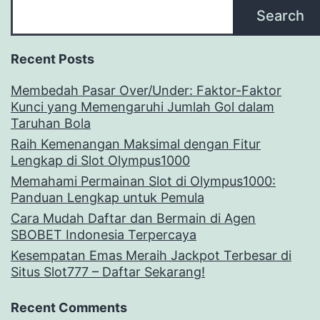
Search
Recent Posts
Membedah Pasar Over/Under: Faktor-Faktor
Kunci yang Memengaruhi Jumlah Gol dalam
Taruhan Bola
Raih Kemenangan Maksimal dengan Fitur
Lengkap di Slot Olympus1000
Memahami Permainan Slot di Olympus1000:
Panduan Lengkap untuk Pemula
Cara Mudah Daftar dan Bermain di Agen
SBOBET Indonesia Terpercaya
Kesempatan Emas Meraih Jackpot Terbesar di
Situs Slot777 – Daftar Sekarang!
Recent Comments