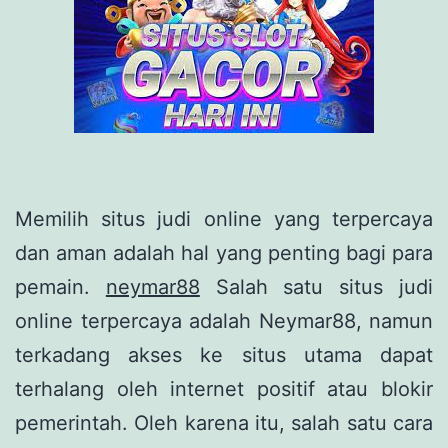
Memilih situs judi online yang terpercaya
dan aman adalah hal yang penting bagi para
pemain.
neymar88
Salah satu situs judi
online terpercaya adalah Neymar88, namun
terkadang akses ke situs utama dapat
terhalang oleh internet positif atau blokir
pemerintah. Oleh karena itu, salah satu cara