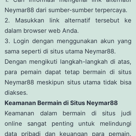
Neymar88 dari sumber-sumber terpercaya.
2. Masukkan link alternatif tersebut ke
dalam browser web Anda.
3. Login dengan menggunakan akun yang
sama seperti di situs utama Neymar88.
Dengan mengikuti langkah-langkah di atas,
para pemain dapat tetap bermain di situs
Neymar88 meskipun situs utama tidak bisa
diakses.
Keamanan Bermain di Situs Neymar88
Keamanan dalam bermain di situs judi
online sangat penting untuk melindungi
data pribadi dan keuangan para pemain.