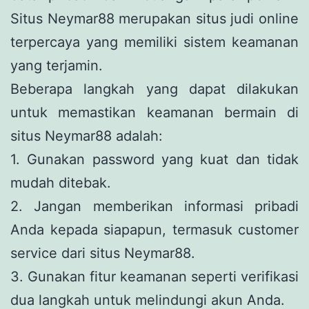
Situs Neymar88 merupakan situs judi online
terpercaya yang memiliki sistem keamanan
yang terjamin.
Beberapa langkah yang dapat dilakukan
untuk memastikan keamanan bermain di
situs Neymar88 adalah:
1. Gunakan password yang kuat dan tidak
mudah ditebak.
2. Jangan memberikan informasi pribadi
Anda kepada siapapun, termasuk customer
service dari situs Neymar88.
3. Gunakan fitur keamanan seperti verifikasi
dua langkah untuk melindungi akun Anda.