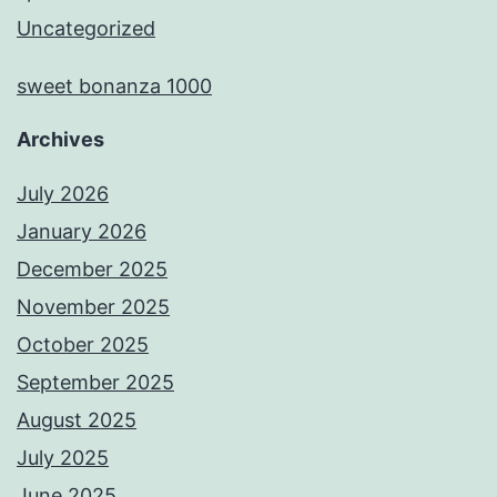
Uncategorized
sweet bonanza 1000
Archives
July 2026
January 2026
December 2025
November 2025
October 2025
September 2025
August 2025
July 2025
June 2025