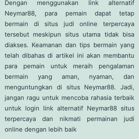
Dengan menggunakan link alternatif
Neymar88, para pemain dapat tetap
bermain di situs judi online terpercaya
tersebut meskipun situs utama tidak bisa
diakses. Keamanan dan tips bermain yang
telah dibahas di artikel ini akan membantu
para pemain untuk meraih pengalaman
bermain yang aman, nyaman, dan
menguntungkan di situs Neymar88. Jadi,
jangan ragu untuk mencoba rahasia terbaik
untuk login link alternatif Neymar88 situs
terpercaya dan nikmati permainan judi
online dengan lebih baik