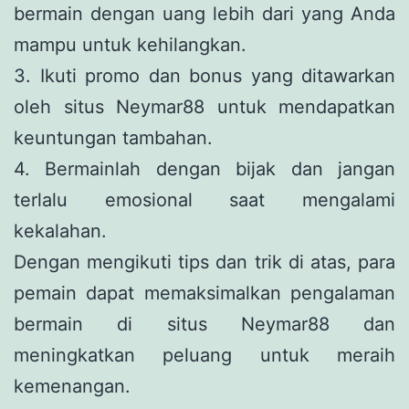
bermain dengan uang lebih dari yang Anda
mampu untuk kehilangkan.
3. Ikuti promo dan bonus yang ditawarkan
oleh situs Neymar88 untuk mendapatkan
keuntungan tambahan.
4. Bermainlah dengan bijak dan jangan
terlalu emosional saat mengalami
kekalahan.
Dengan mengikuti tips dan trik di atas, para
pemain dapat memaksimalkan pengalaman
bermain di situs Neymar88 dan
meningkatkan peluang untuk meraih
kemenangan.