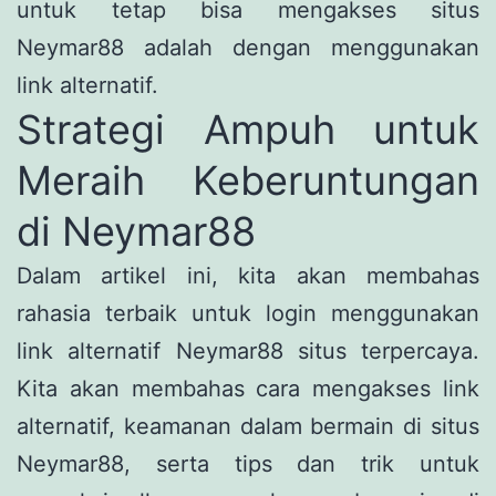
untuk tetap bisa mengakses situs
Neymar88 adalah dengan menggunakan
link alternatif.
Strategi Ampuh untuk
Meraih Keberuntungan
di Neymar88
Dalam artikel ini, kita akan membahas
rahasia terbaik untuk login menggunakan
link alternatif Neymar88 situs terpercaya.
Kita akan membahas cara mengakses link
alternatif, keamanan dalam bermain di situs
Neymar88, serta tips dan trik untuk