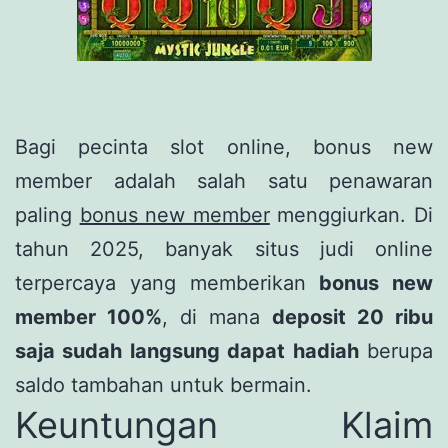
Bagi pecinta slot online, bonus new
member adalah salah satu penawaran
paling
bonus new member
menggiurkan. Di
tahun 2025, banyak situs judi online
terpercaya yang memberikan
bonus new
member 100%
, di mana
deposit 20 ribu
saja sudah langsung dapat hadiah
berupa
saldo tambahan untuk bermain.
Keuntungan Klaim