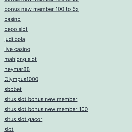
bonus new member 100 to 5x
casino
depo slot
judi bola
live casino
mahjong slot
neymar88
Olympus1000
sbobet
situs slot bonus new member
situs slot bonus new member 100
situs slot gacor
slot