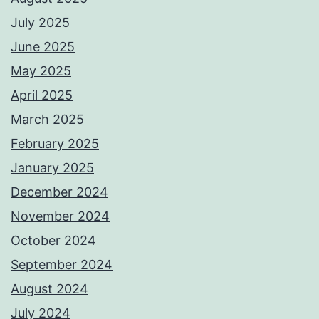
July 2025
June 2025
May 2025
April 2025
March 2025
February 2025
January 2025
December 2024
November 2024
October 2024
September 2024
August 2024
July 2024