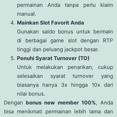
permainan Anda tanpa perlu klaim
manual.
Mainkan Slot Favorit Anda
Gunakan saldo bonus untuk bermain
di berbagai game slot dengan RTP
tinggi dan peluang jackpot besar.
Penuhi Syarat Turnover (TO)
Untuk melakukan penarikan, cukup
selesaikan syarat turnover yang
biasanya hanya 3x hingga 10x dari
nilai bonus.
Dengan
bonus new member 100%
, Anda
bisa menikmati permainan lebih lama dan