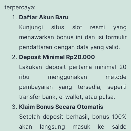
terpercaya:
Daftar Akun Baru
Kunjungi situs slot resmi yang
menawarkan bonus ini dan isi formulir
pendaftaran dengan data yang valid.
Deposit Minimal Rp20.000
Lakukan deposit pertama minimal 20
ribu menggunakan metode
pembayaran yang tersedia, seperti
transfer bank, e-wallet, atau pulsa.
Klaim Bonus Secara Otomatis
Setelah deposit berhasil, bonus 100%
akan langsung masuk ke saldo