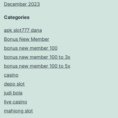
December 2023
Categories
apk slot777 dana
Bonus New Member
bonus new member 100
bonus new member 100 to 3x
bonus new member 100 to 5x
casino
depo slot
judi bola
live casino
mahjong slot