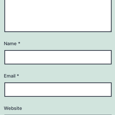
Name
*
Email
*
Website