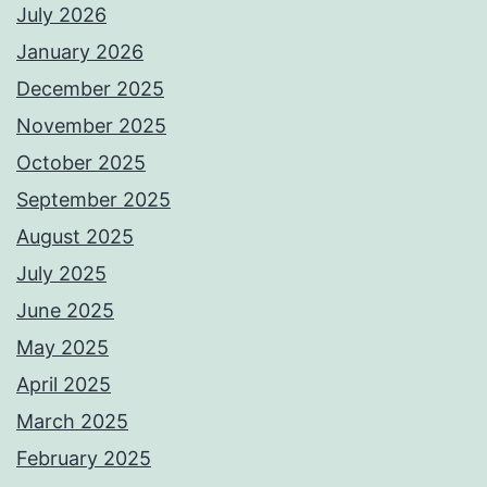
July 2026
January 2026
December 2025
November 2025
October 2025
September 2025
August 2025
July 2025
June 2025
May 2025
April 2025
March 2025
February 2025