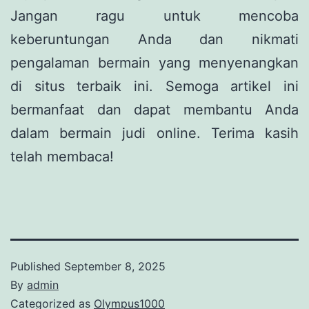
Jangan ragu untuk mencoba
keberuntungan Anda dan nikmati
pengalaman bermain yang menyenangkan
di situs terbaik ini. Semoga artikel ini
bermanfaat dan dapat membantu Anda
dalam bermain judi online. Terima kasih
telah membaca!
Published
September 8, 2025
By
admin
Categorized as
Olympus1000