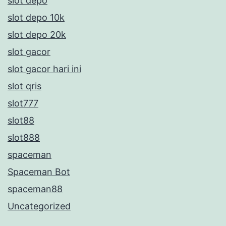
slot depo
slot depo 10k
slot depo 20k
slot gacor
slot gacor hari ini
slot qris
slot777
slot88
slot888
spaceman
Spaceman Bot
spaceman88
Uncategorized