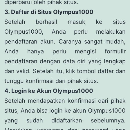
diperbarui oleh pihak situs.
3. Daftar di Situs Olympus1000
Setelah berhasil masuk ke situs
Olympus1000, Anda perlu melakukan
pendaftaran akun. Caranya sangat mudah,
Anda hanya perlu mengisi formulir
pendaftaran dengan data diri yang lengkap
dan valid. Setelah itu, klik tombol daftar dan
tunggu konfirmasi dari pihak situs.
4. Login ke Akun Olympus1000
Setelah mendapatkan konfirmasi dari pihak
situs, Anda bisa login ke akun Olympus1000
yang sudah didaftarkan sebelumnya.