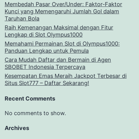
Membedah Pasar Over/Under: Faktor-Faktor
Kunci yang Memengaruhi Jumlah Gol dalam
Taruhan Bola
Raih Kemenangan Maksimal dengan Fitur
Lengkap di Slot Olympus1000
Memahami Permainan Slot di Olympus1000:
Panduan Lengkap untuk Pemula
Cara Mudah Daftar dan Bermain di Agen
SBOBET Indonesia Terpercaya
Kesempatan Emas Meraih Jackpot Terbesar di
Situs Slot777 – Daftar Sekarang!
Recent Comments
No comments to show.
Archives