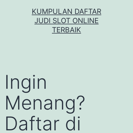
Skip
KUMPULAN DAFTAR
to
JUDI SLOT ONLINE
content
TERBAIK
Ingin
Menang?
Daftar di