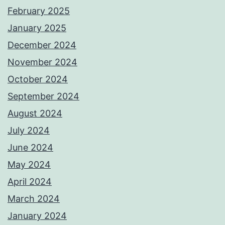
February 2025
January 2025
December 2024
November 2024
October 2024
September 2024
August 2024
July 2024
June 2024
May 2024
April 2024
March 2024
January 2024