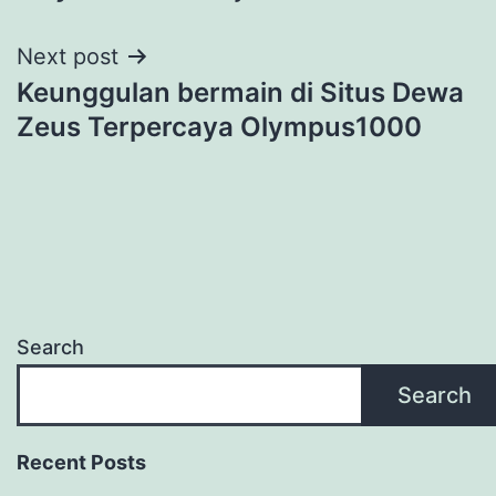
Next post
Keunggulan bermain di Situs Dewa
Zeus Terpercaya Olympus1000
Search
Search
Recent Posts