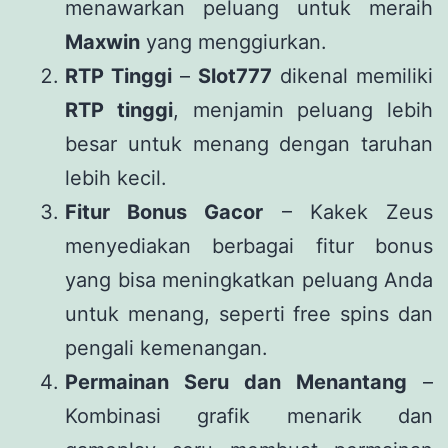
menawarkan peluang untuk meraih
Maxwin
yang menggiurkan.
RTP Tinggi
–
Slot777
dikenal memiliki
RTP tinggi
, menjamin peluang lebih
besar untuk menang dengan taruhan
lebih kecil.
Fitur Bonus Gacor
– Kakek Zeus
menyediakan berbagai fitur bonus
yang bisa meningkatkan peluang Anda
untuk menang, seperti free spins dan
pengali kemenangan.
Permainan Seru dan Menantang
–
Kombinasi grafik menarik dan