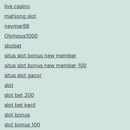
live casino
mahjong slot
neymar88
Olympus1000
sbobet
situs slot bonus new member
situs slot bonus new member 100
situs slot gacor
slot
slot bet 200
slot bet kecil
slot bonus
slot bonus 100