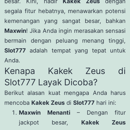
besar. Kini, hadir
Kakek Zeus
dengan
segala fitur hebatnya, menawarkan potensi
kemenangan yang sangat besar, bahkan
Maxwin
! Jika Anda ingin merasakan sensasi
bermain dengan peluang menang tinggi,
Slot777
adalah tempat yang tepat untuk
Anda.
Kenapa Kakek Zeus di
Slot777 Layak Dicoba?
Berikut alasan kuat mengapa Anda harus
mencoba
Kakek Zeus
di
Slot777
hari ini:
Maxwin Menanti
– Dengan fitur
jackpot besar,
Kakek Zeus