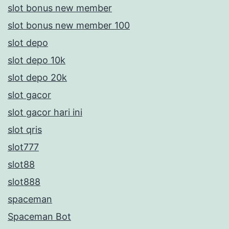
slot bonus new member
slot bonus new member 100
slot depo
slot depo 10k
slot depo 20k
slot gacor
slot gacor hari ini
slot qris
slot777
slot88
slot888
spaceman
Spaceman Bot