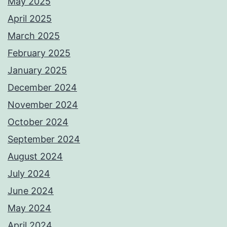
May 2025
April 2025
March 2025
February 2025
January 2025
December 2024
November 2024
October 2024
September 2024
August 2024
July 2024
June 2024
May 2024
April 2024