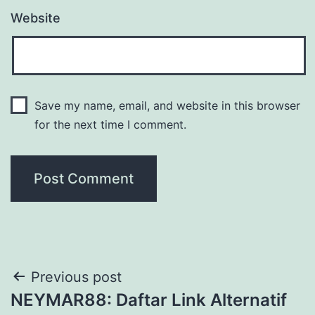
Website
Save my name, email, and website in this browser
for the next time I comment.
Post
Previous post
NEYMAR88: Daftar Link Alternatif
navigation