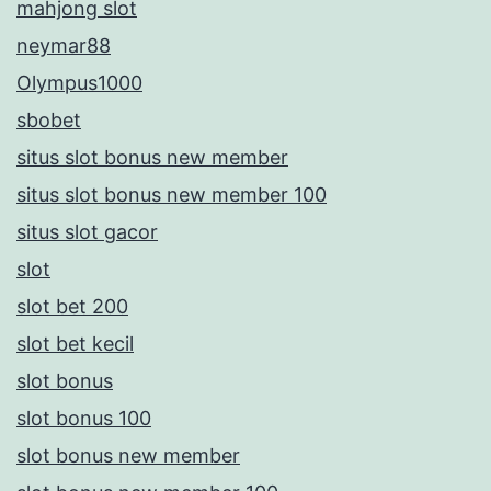
mahjong slot
neymar88
Olympus1000
sbobet
situs slot bonus new member
situs slot bonus new member 100
situs slot gacor
slot
slot bet 200
slot bet kecil
slot bonus
slot bonus 100
slot bonus new member