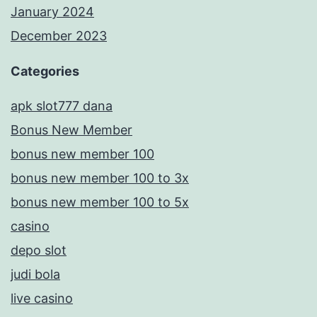
January 2024
December 2023
Categories
apk slot777 dana
Bonus New Member
bonus new member 100
bonus new member 100 to 3x
bonus new member 100 to 5x
casino
depo slot
judi bola
live casino