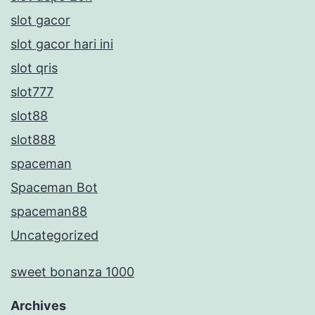
slot gacor
slot gacor hari ini
slot qris
slot777
slot88
slot888
spaceman
Spaceman Bot
spaceman88
Uncategorized
sweet bonanza 1000
Archives