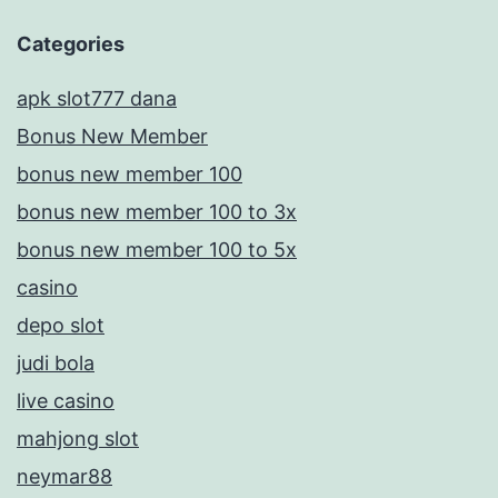
Categories
apk slot777 dana
Bonus New Member
bonus new member 100
bonus new member 100 to 3x
bonus new member 100 to 5x
casino
depo slot
judi bola
live casino
mahjong slot
neymar88