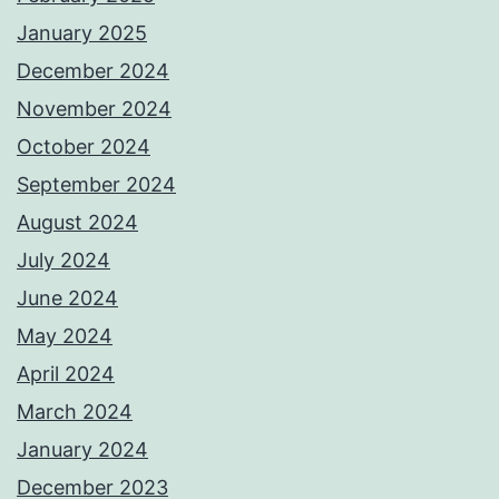
January 2025
December 2024
November 2024
October 2024
September 2024
August 2024
July 2024
June 2024
May 2024
April 2024
March 2024
January 2024
December 2023