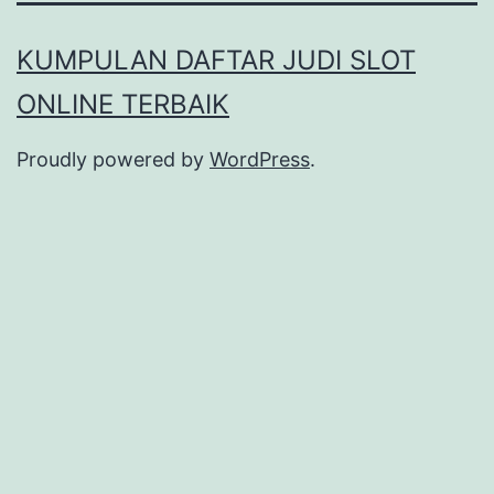
KUMPULAN DAFTAR JUDI SLOT
ONLINE TERBAIK
Proudly powered by
WordPress
.