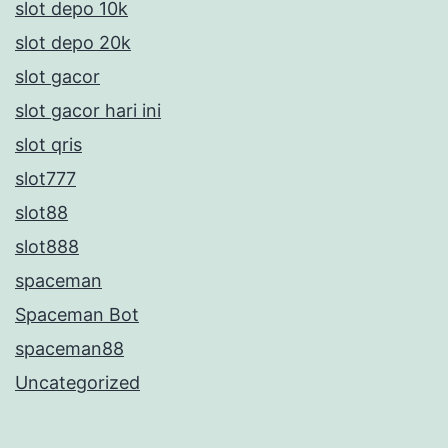
slot depo 10k
slot depo 20k
slot gacor
slot gacor hari ini
slot qris
slot777
slot88
slot888
spaceman
Spaceman Bot
spaceman88
Uncategorized