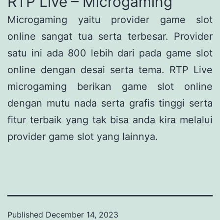
RTP Live – Microgaming
Microgaming yaitu provider game slot
online sangat tua serta terbesar. Provider
satu ini ada 800 lebih dari pada game slot
online dengan desai serta tema. RTP Live
microgaming berikan game slot online
dengan mutu nada serta grafis tinggi serta
fitur terbaik yang tak bisa anda kira melalui
provider game slot yang lainnya.
Published
December 14, 2023