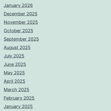
January 2026
December 2025
November 2025
October 2025
September 2025
August 2025
July 2025
June 2025
May 2025
April 2025
March 2025
February 2025
January 2025