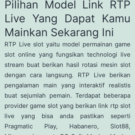
Pilihan Model Link RTP
Live Yang Dapat Kamu
Mainkan Sekarang Ini
RTP Live slot yaitu model permainan game
slot online yang fungsikan technologi live
stream buat berikan hasil rotasi mesin slot
dengan cara langsung. RTP Live berikan
pengalaman main yang interaktif realistis
buat sejumlah pemain. Terdapat beberapa
provider game slot yang berikan link rtp slot
live yang bisa anda pastikan seperti
Pragmatic Play, Habanero, Slot88,