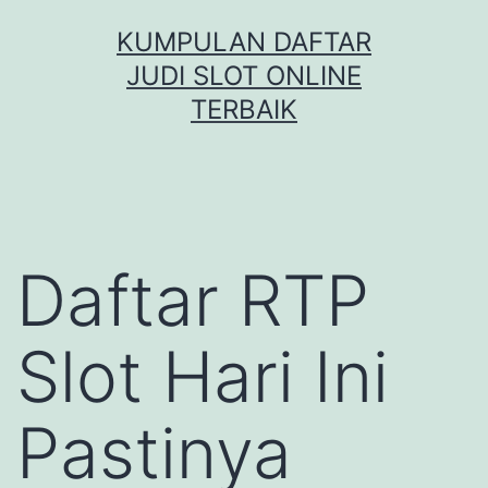
Skip
KUMPULAN DAFTAR
to
JUDI SLOT ONLINE
content
TERBAIK
Daftar RTP
Slot Hari Ini
Pastinya