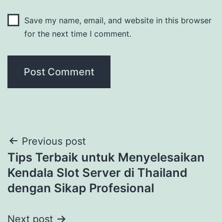
Save my name, email, and website in this browser
for the next time I comment.
Post
Previous post
Tips Terbaik untuk Menyelesaikan
navigation
Kendala Slot Server di Thailand
dengan Sikap Profesional
Next post