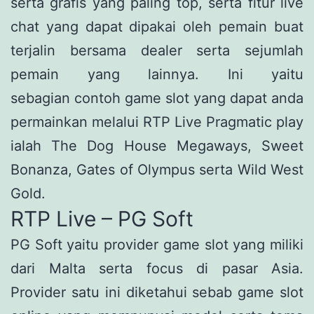
serta grafis yang paling top, serta fitur live
chat yang dapat dipakai oleh pemain buat
terjalin bersama dealer serta sejumlah
pemain yang lainnya. Ini yaitu
sebagian contoh game slot yang dapat anda
permainkan melalui RTP Live Pragmatic play
ialah The Dog House Megaways, Sweet
Bonanza, Gates of Olympus serta Wild West
Gold.
RTP Live – PG Soft
PG Soft yaitu provider game slot yang miliki
dari Malta serta focus di pasar Asia.
Provider satu ini diketahui sebab game slot