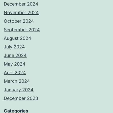
December 2024
November 2024
October 2024
September 2024
August 2024
July 2024
June 2024
May 2024
April 2024
March 2024
January 2024
December 2023
Categories