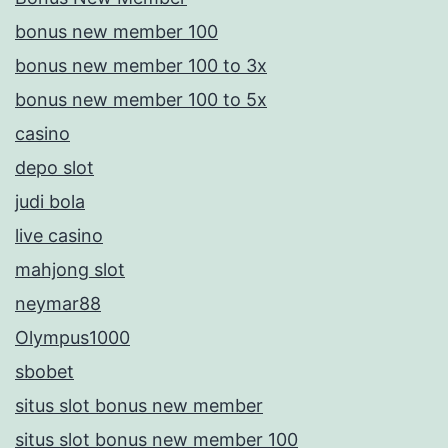
bonus new member 100
bonus new member 100 to 3x
bonus new member 100 to 5x
casino
depo slot
judi bola
live casino
mahjong slot
neymar88
Olympus1000
sbobet
situs slot bonus new member
situs slot bonus new member 100