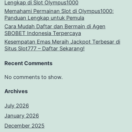
Lengkap di Slot Olympus1000
Memahami Permainan Slot di Olympus1000:
Panduan Lengkap untuk Pemula
Cara Mudah Daftar dan Bermain di Agen
SBOBET Indonesia Terpercaya
Kesempatan Emas Meraih Jackpot Terbesar di
Situs Slot777 – Daftar Sekarang!
Recent Comments
No comments to show.
Archives
July 2026
January 2026
December 2025