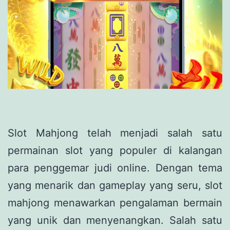
Slot Mahjong telah menjadi salah satu
permainan slot yang populer di kalangan
para penggemar judi online. Dengan tema
yang menarik dan gameplay yang seru, slot
mahjong menawarkan pengalaman bermain
yang unik dan menyenangkan. Salah satu