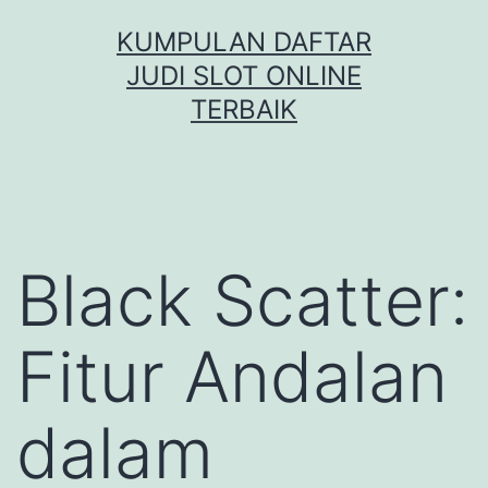
Skip
KUMPULAN DAFTAR
to
JUDI SLOT ONLINE
content
TERBAIK
Black Scatter:
Fitur Andalan
dalam