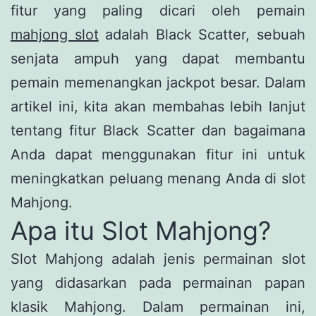
fitur yang paling dicari oleh pemain
mahjong slot
adalah Black Scatter, sebuah
senjata ampuh yang dapat membantu
pemain memenangkan jackpot besar. Dalam
artikel ini, kita akan membahas lebih lanjut
tentang fitur Black Scatter dan bagaimana
Anda dapat menggunakan fitur ini untuk
meningkatkan peluang menang Anda di slot
Mahjong.
Apa itu Slot Mahjong?
Slot Mahjong adalah jenis permainan slot
yang didasarkan pada permainan papan
klasik Mahjong. Dalam permainan ini,