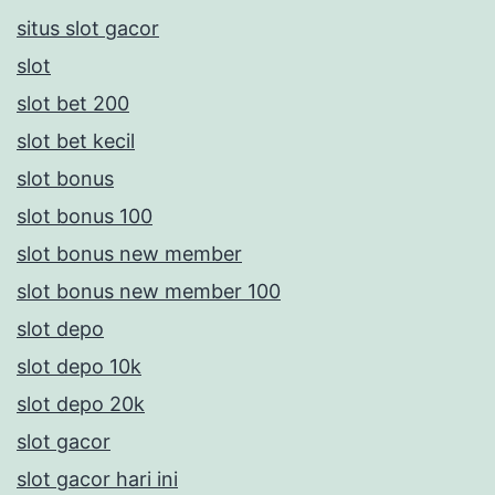
situs slot gacor
slot
slot bet 200
slot bet kecil
slot bonus
slot bonus 100
slot bonus new member
slot bonus new member 100
slot depo
slot depo 10k
slot depo 20k
slot gacor
slot gacor hari ini