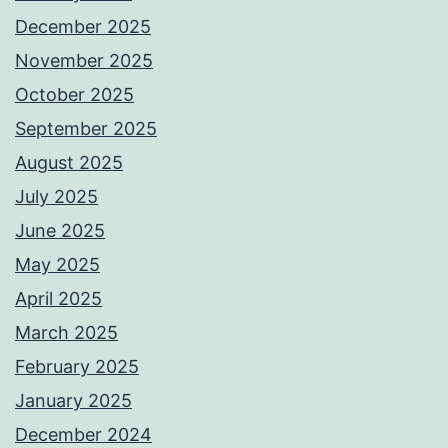
December 2025
November 2025
October 2025
September 2025
August 2025
July 2025
June 2025
May 2025
April 2025
March 2025
February 2025
January 2025
December 2024