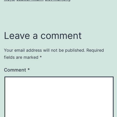
Leave a comment
Your email address will not be published.
Required
fields are marked
*
Comment
*