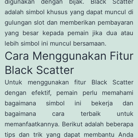
digunakan dengan bijak. Black Scatter
adalah simbol khusus yang dapat muncul di
gulungan slot dan memberikan pembayaran
yang besar kepada pemain jika dua atau
lebih simbol ini muncul bersamaan.
Cara Menggunakan Fitur
Black Scatter
Untuk menggunakan fitur Black Scatter
dengan efektif, pemain perlu memahami
bagaimana simbol ini bekerja dan
bagaimana cara terbaik untuk
memanfaatkannya. Berikut adalah beberapa
tips dan trik yang dapat membantu Anda