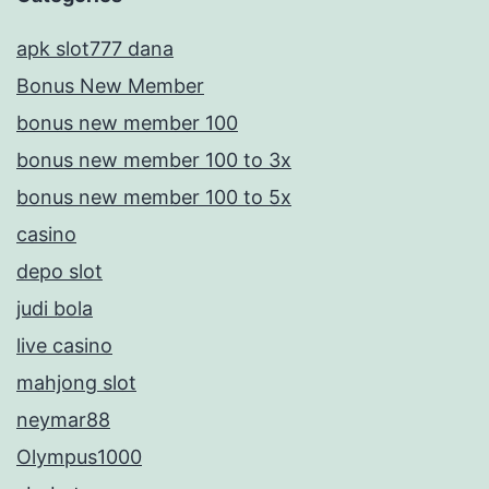
apk slot777 dana
Bonus New Member
bonus new member 100
bonus new member 100 to 3x
bonus new member 100 to 5x
casino
depo slot
judi bola
live casino
mahjong slot
neymar88
Olympus1000