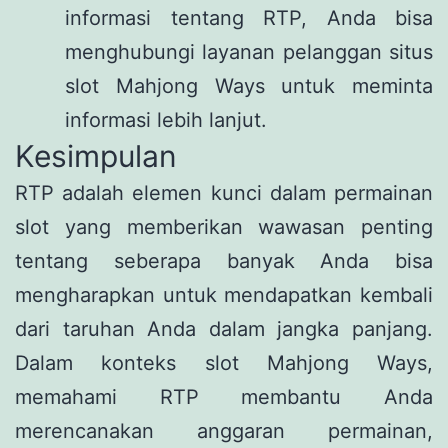
informasi tentang RTP, Anda bisa
menghubungi layanan pelanggan situs
slot Mahjong Ways untuk meminta
informasi lebih lanjut.
Kesimpulan
RTP adalah elemen kunci dalam permainan
slot yang memberikan wawasan penting
tentang seberapa banyak Anda bisa
mengharapkan untuk mendapatkan kembali
dari taruhan Anda dalam jangka panjang.
Dalam konteks slot Mahjong Ways,
memahami RTP membantu Anda
merencanakan anggaran permainan,