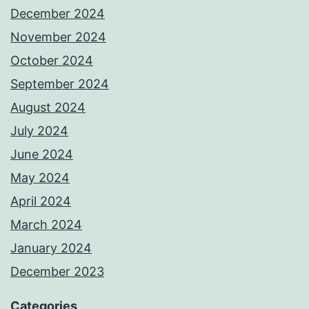
December 2024
November 2024
October 2024
September 2024
August 2024
July 2024
June 2024
May 2024
April 2024
March 2024
January 2024
December 2023
Categories