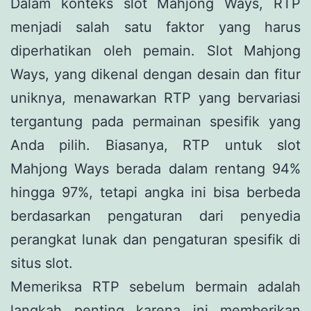
Dalam konteks slot Mahjong Ways, RTP
menjadi salah satu faktor yang harus
diperhatikan oleh pemain. Slot Mahjong
Ways, yang dikenal dengan desain dan fitur
uniknya, menawarkan RTP yang bervariasi
tergantung pada permainan spesifik yang
Anda pilih. Biasanya, RTP untuk slot
Mahjong Ways berada dalam rentang 94%
hingga 97%, tetapi angka ini bisa berbeda
berdasarkan pengaturan dari penyedia
perangkat lunak dan pengaturan spesifik di
situs slot.
Memeriksa RTP sebelum bermain adalah
langkah penting karena ini memberikan