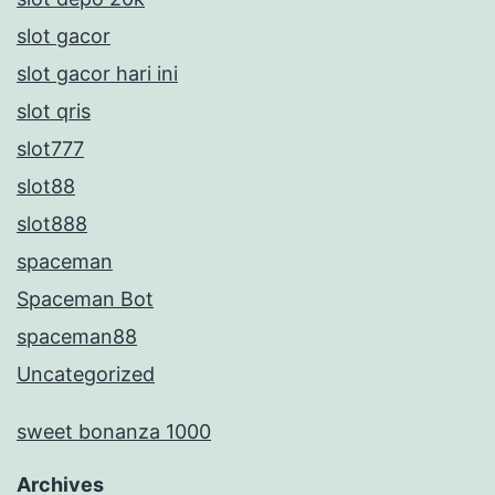
slot gacor
slot gacor hari ini
slot qris
slot777
slot88
slot888
spaceman
Spaceman Bot
spaceman88
Uncategorized
sweet bonanza 1000
Archives