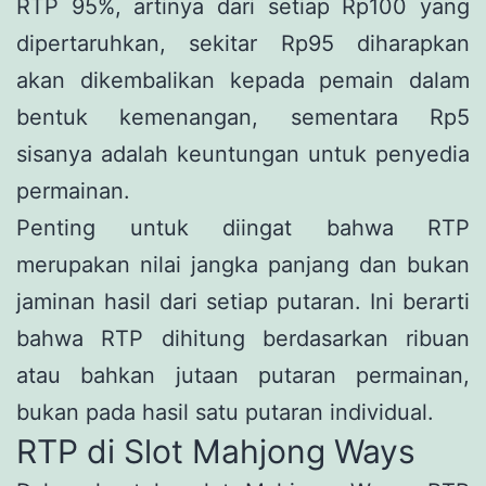
RTP 95%, artinya dari setiap Rp100 yang
dipertaruhkan, sekitar Rp95 diharapkan
akan dikembalikan kepada pemain dalam
bentuk kemenangan, sementara Rp5
sisanya adalah keuntungan untuk penyedia
permainan.
Penting untuk diingat bahwa RTP
merupakan nilai jangka panjang dan bukan
jaminan hasil dari setiap putaran. Ini berarti
bahwa RTP dihitung berdasarkan ribuan
atau bahkan jutaan putaran permainan,
bukan pada hasil satu putaran individual.
RTP di Slot Mahjong Ways