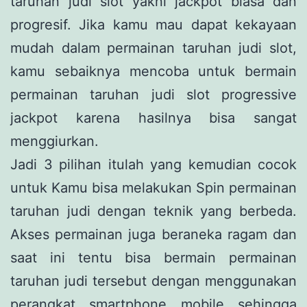
taruhan judi slot yakni jackpot biasa dan
progresif. Jika kamu mau dapat kekayaan
mudah dalam permainan taruhan judi slot,
kamu sebaiknya mencoba untuk bermain
permainan taruhan judi slot progressive
jackpot karena hasilnya bisa sangat
menggiurkan.
Jadi 3 pilihan itulah yang kemudian cocok
untuk Kamu bisa melakukan Spin permainan
taruhan judi dengan teknik yang berbeda.
Akses permainan juga beraneka ragam dan
saat ini tentu bisa bermain permainan
taruhan judi tersebut dengan menggunakan
perangkat smartphone mobile sehingga