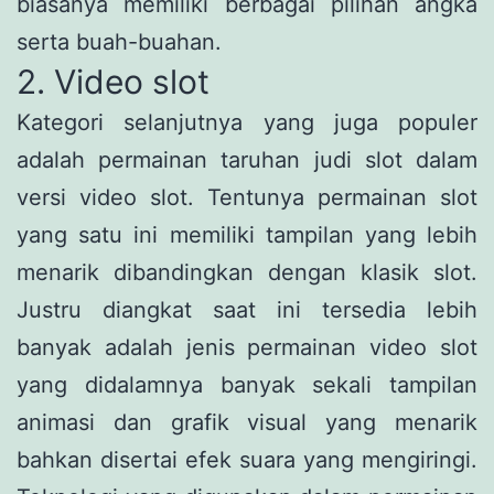
biasanya memiliki berbagai pilihan angka
serta buah-buahan.
2. Video slot
Kategori selanjutnya yang juga populer
adalah permainan taruhan judi slot dalam
versi video slot. Tentunya permainan slot
yang satu ini memiliki tampilan yang lebih
menarik dibandingkan dengan klasik slot.
Justru diangkat saat ini tersedia lebih
banyak adalah jenis permainan video slot
yang didalamnya banyak sekali tampilan
animasi dan grafik visual yang menarik
bahkan disertai efek suara yang mengiringi.