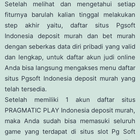
Setelah melihat dan mengetahui setiap
fiturnya barulah kalian tinggal melakukan
step akhir yaitu, daftar situs Pgsoft
Indonesia deposit murah dan bet murah
dengan seberkas data diri pribadi yang valid
dan lengkap, untuk daftar akun judi online
Anda bisa langsung mengakses menu daftar
situs Pgsoft Indonesia deposit murah yang
telah tersedia.
Setelah memiliki 1 akun daftar situs
PRAGMATIC PLAY Indonesia deposit murah,
maka Anda sudah bisa memasuki seluruh
game yang terdapat di situs slot Pg Soft