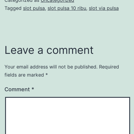
Tagged
slot pulsa
,
slot pulsa 10 ribu
,
slot via pulsa
Leave a comment
Your email address will not be published.
Required
fields are marked
*
Comment
*