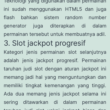
Teknologi yang digunakan dalam permainan
ini sudah menggunakan HTML5 dan juga
flash bahkan sistem random number
generator juga diterapkan di dalam
permainan tersebut untuk membuatnya adil.
3. Slot jackpot progresif
Kategori jenis permainan slot selanjutnya
adalah jenis jackpot progresif. Permainan
taruhan judi slot dengan aturan jackpot ini
memang jadi hal yang menguntungkan dan
memiliki tingkat kemenangan yang tinggi.
Ada dua memang jenis jackpot selama ini
sering ditawarkan di dalam permainan