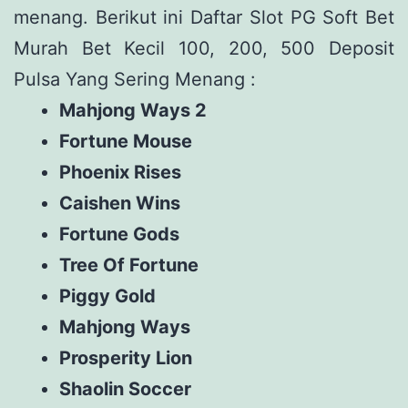
menang. Berikut ini Daftar Slot PG Soft Bet
Murah Bet Kecil 100, 200, 500 Deposit
Pulsa Yang Sering Menang :
Mahjong Ways 2
Fortune Mouse
Phoenix Rises
Caishen Wins
Fortune Gods
Tree Of Fortune
Piggy Gold
Mahjong Ways
Prosperity Lion
Shaolin Soccer