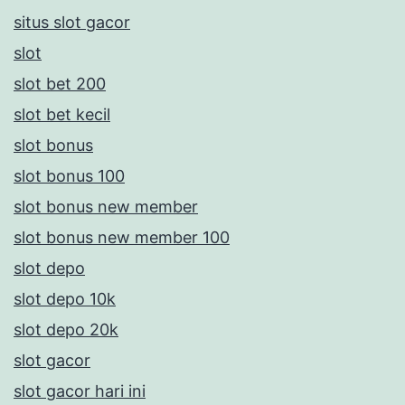
situs slot gacor
slot
slot bet 200
slot bet kecil
slot bonus
slot bonus 100
slot bonus new member
slot bonus new member 100
slot depo
slot depo 10k
slot depo 20k
slot gacor
slot gacor hari ini