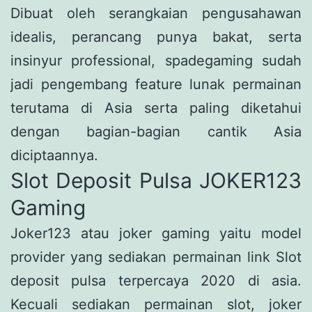
Dibuat oleh serangkaian pengusahawan
idealis, perancang punya bakat, serta
insinyur professional, spadegaming sudah
jadi pengembang feature lunak permainan
terutama di Asia serta paling diketahui
dengan bagian-bagian cantik Asia
diciptaannya.
Slot Deposit Pulsa JOKER123
Gaming
Joker123 atau joker gaming yaitu model
provider yang sediakan permainan link Slot
deposit pulsa terpercaya 2020 di asia.
Kecuali sediakan permainan slot, joker