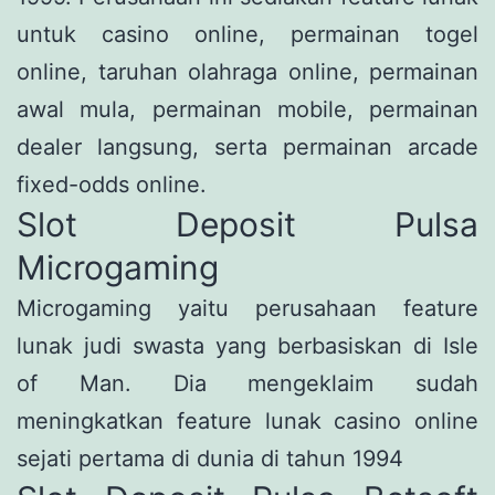
untuk casino online, permainan togel
online, taruhan olahraga online, permainan
awal mula, permainan mobile, permainan
dealer langsung, serta permainan arcade
fixed-odds online.
Slot Deposit Pulsa
Microgaming
Microgaming yaitu perusahaan feature
lunak judi swasta yang berbasiskan di Isle
of Man. Dia mengeklaim sudah
meningkatkan feature lunak casino online
sejati pertama di dunia di tahun 1994