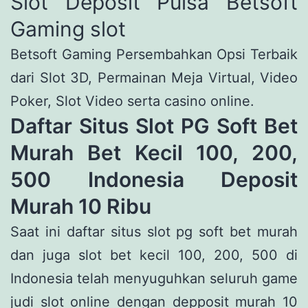
Slot Deposit Pulsa Betsoft
Gaming slot
Betsoft Gaming Persembahkan Opsi Terbaik
dari Slot 3D, Permainan Meja Virtual, Video
Poker, Slot Video serta casino online.
Daftar Situs Slot PG Soft Bet
Murah Bet Kecil 100, 200,
500 Indonesia Deposit
Murah 10 Ribu
Saat ini daftar situs slot pg soft bet murah
dan juga slot bet kecil 100, 200, 500 di
Indonesia telah menyuguhkan seluruh game
judi slot online dengan depposit murah 10