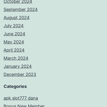
October 2024
September 2024
August 2024
July 2024
June 2024
May 2024
April 2024
March 2024
January 2024
December 2023
Categories
apk slot777 dana
Bonus New Member